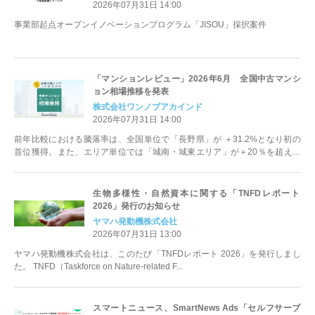
2026年07月31日 14:00
事業部起点オープンイノベーションプログラム「JISOU」採択案件
「マンションレビュー」2026年6月 全国中古マンシ
ョン相場推移を発表
株式会社ワンノブアカインド
2026年07月31日 14:00
前年比較における騰落率は、全国単位で「長野県」が ＋31.2%となり初の
首位獲得。また、エリア単位では「城南・城東エリア」が＋20％を超え、
「都心エリア」を大きく上回る結果に。
生物多様性・自然資本に関する「TNFDレポート
2026」発行のお知らせ
ヤマハ発動機株式会社
2026年07月31日 13:00
ヤマハ発動機株式会社は、このたび「TNFDレポート 2026」を発行しまし
た。 TNFD（Taskforce on Nature-related F...
スマートニュース、SmartNews Ads「セルフサーブ