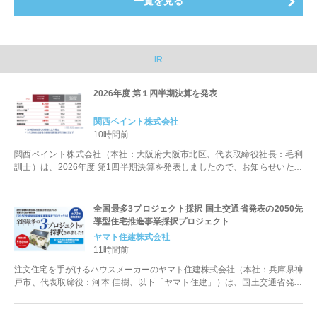
一覧を見る
IR
2026年度 第１四半期決算を発表
関西ペイント株式会社
10時間前
関西ペイント株式会社（本社：大阪府大阪市北区、代表取締役社長：毛利
訓士）は、2026年度 第1四半期決算を発表しましたので、お知らせいたし
ます。 ●2026年度 ...
全国最多3プロジェクト採択 国土交通省発表の2050先
導型住宅推進事業採択プロジェクト
ヤマト住建株式会社
11時間前
注文住宅を手がけるハウスメーカーのヤマト住建株式会社（本社：兵庫県神
戸市、代表取締役：河本 佳樹、以下「ヤマト住建」）は、国土交通省発表
の「2050先導型住宅推進事業採択...