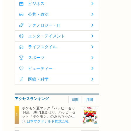
ビジネス
公共・政治
テクノロジー・IT
エンターテイメント
ライフスタイル
スポーツ
ビューティー
医療・科学
アクセスランキング
週間
月間
ポケモン夏マック「ハッピーセッ
ト編」 8月7日(金)より、ハッピーセ
ット『ポケモン』のおもちゃが期
間限定登場
日本マクドナルド株式会社