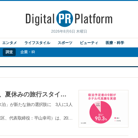
2026年8月6日 木曜日
エンタメ
ライフスタイル
スポーツ
ビューティ
医療・科学
調査
企業・IR
高速バス「WILLER EXPRESS」、夏休みの旅行スタイルと高速バス利用に関するアンケート結果を発表！
ス泊」が新たな旅の選択肢に 3人に1人
江東区、代表取締役：平山幸司）は、2026
スタイルと高速バス利用に関するアンケ
行費用の上昇、都市部を中心とした宿泊