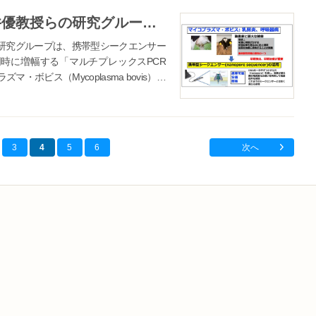
【酪農学園大学】獣医学類・臼井優教授らの研究グループが携帯型シークエンサーにより牛の難治性病原体マイコプラズマ・ボビスの薬剤耐性をその日のうちに判定する技術を開発
研究グループは、携帯型シークエンサー
伝子を同時に増幅する「マルチプレックスPCR
ボビス（Mycoplasma bovis）の
3
4
5
6
次へ