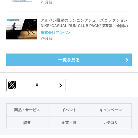
21分前
アルペン限定のランニングシューズコレクション
NIKE“CASUAL RUN CLUB PACK”第5弾 全国のス
ポーツデポ・アルペンにて7/31(金)発売
株式会社アルペン
24分前
一覧を見る
X
商品・サービス
イベント
キャンペーン
調査
企業・IR
カテゴリ