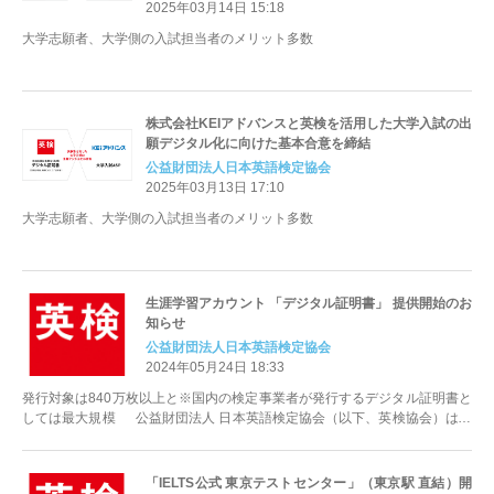
2025年03月14日 15:18
大学志願者、大学側の入試担当者のメリット多数
株式会社KEIアドバンスと英検を活用した大学入試の出
願デジタル化に向けた基本合意を締結
公益財団法人日本英語検定協会
2025年03月13日 17:10
大学志願者、大学側の入試担当者のメリット多数
生涯学習アカウント 「デジタル証明書」 提供開始のお
知らせ
公益財団法人日本英語検定協会
2024年05月24日 18:33
発行対象は840万枚以上と※国内の検定事業者が発行するデジタル証明書と
しては最大規模 公益財団法人 日本英語検定協会（以下、英検協会）は、
実用...
「IELTS公式 東京テストセンター」（東京駅 直結）開