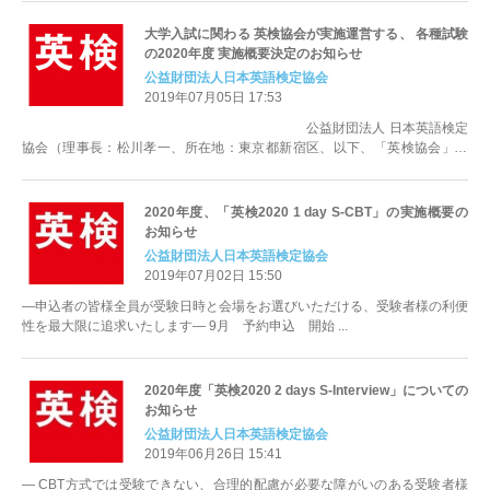
大学入試に関わる 英検協会が実施運営する、 各種試験
の2020年度 実施概要決定のお知らせ
公益財団法人日本英語検定協会
2019年07月05日 17:53
公益財団法人 日本英語検定
協会（理事長：松川孝一、所在地：東京都新宿区、以下、「英検協会」）
は、このたび...
2020年度、「英検2020 1 day S-CBT」の実施概要の
お知らせ
公益財団法人日本英語検定協会
2019年07月02日 15:50
―申込者の皆様全員が受験日時と会場をお選びいただける、受験者様の利便
性を最大限に追求いたします― 9月 予約申込 開始 ...
2020年度「英検2020 2 days S-Interview」についての
お知らせ
公益財団法人日本英語検定協会
2019年06月26日 15:41
― CBT方式では受験できない、合理的配慮が必要な障がいのある受験者様