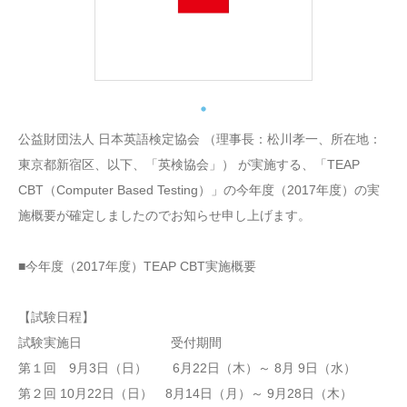
公益財団法人 日本英語検定協会 （理事長：松川孝一、所在地：
東京都新宿区、以下、「英検協会」） が実施する、「TEAP
CBT（Computer Based Testing）」の今年度（2017年度）の実
施概要が確定しましたのでお知らせ申し上げます。
■今年度（2017年度）TEAP CBT実施概要
【試験日程】
試験実施日 受付期間
第１回 9月3日（日） 6月22日（木）～ 8月 9日（水）
第２回 10月22日（日） 8月14日（月）～ 9月28日（木）