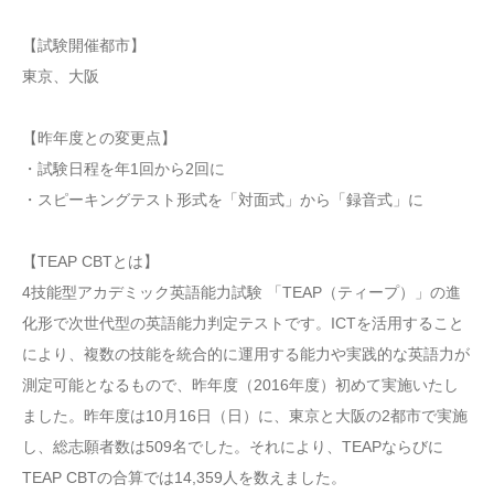
【試験開催都市】
東京、大阪
【昨年度との変更点】
・試験日程を年1回から2回に
・スピーキングテスト形式を「対面式」から「録音式」に
【TEAP CBTとは】
4技能型アカデミック英語能力試験 「TEAP（ティープ）」の進
化形で次世代型の英語能力判定テストです。ICTを活用すること
により、複数の技能を統合的に運用する能力や実践的な英語力が
測定可能となるもので、昨年度（2016年度）初めて実施いたし
ました。昨年度は10月16日（日）に、東京と大阪の2都市で実施
し、総志願者数は509名でした。それにより、TEAPならびに
TEAP CBTの合算では14,359人を数えました。