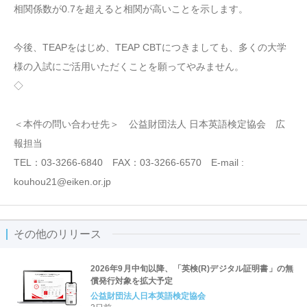
相関係数が0.7を超えると相関が高いことを示します。
今後、TEAPをはじめ、TEAP CBTにつきましても、多くの大学
様の入試にご活用いただくことを願ってやみません。
◇
＜本件の問い合わせ先＞ 公益財団法人 日本英語検定協会 広
報担当
TEL：03-3266-6840 FAX：03-3266-6570 E-mail :
kouhou21@eiken.or.jp
その他のリリース
2026年9月中旬以降、「英検(R)デジタル証明書」の無
償発行対象を拡大予定
公益財団法人日本英語検定協会