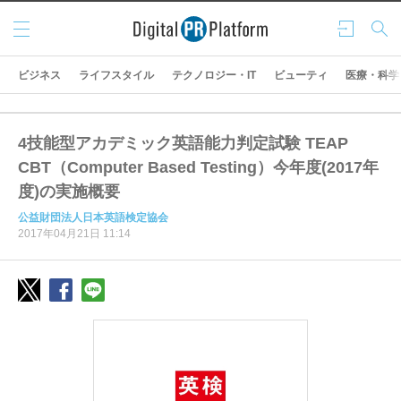
メニ
ログ
検索
ュー
イン
ビジネス
ライフスタイル
テクノロジー・IT
ビューティ
医療・科学
4技能型アカデミック英語能力判定試験 TEAP
CBT（Computer Based Testing）今年度(2017年
度)の実施概要
公益財団法人日本英語検定協会
2017年04月21日 11:14