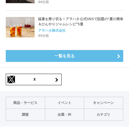
44分前
猛暑を乗り切る！アヲハタ公式SNSで話題の“夏の簡単
＆ひんやりジャムレシピ”5選
アヲハタ株式会社
44分前
一覧を見る
X
商品・サービス
イベント
キャンペーン
調査
企業・IR
カテゴリ