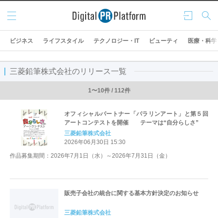
メニ
ログ
検索
ュー
イン
ビジネス
ライフスタイル
テクノロジー・IT
ビューティ
医療・科学
三菱鉛筆株式会社のリリース一覧
1〜10件 / 112件
オフィシャルパートナー「パラリンアート」と第５回
アートコンテストを開催 テーマは“自分らしさ”
三菱鉛筆株式会社
2026年06月30日 15:30
作品募集期間：2026年7月1日（水）～2026年7月31日（金）
販売子会社の統合に関する基本方針決定のお知らせ
三菱鉛筆株式会社