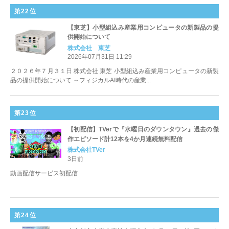
第22位
【東芝】小型組込み産業用コンピュータの新製品の提
供開始について
株式会社 東芝
2026年07月31日 11:29
２０２６年７月３１日 株式会社 東芝 小型組込み産業用コンピュータの新製
品の提供開始について ～フィジカルAI時代の産業...
第23位
【初配信】TVerで『水曜日のダウンタウン』過去の傑
作エピソード計12本を4か月連続無料配信
株式会社TVer
3日前
動画配信サービス初配信
第24位