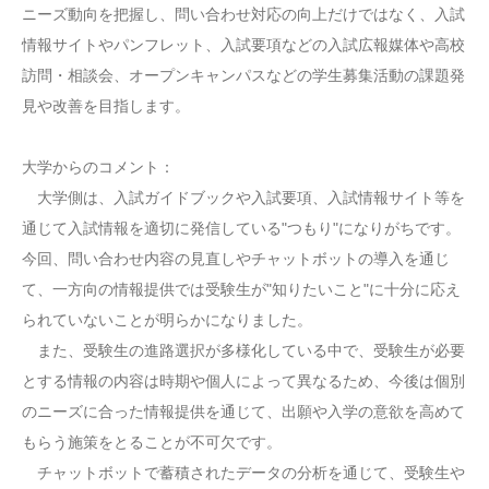
ニーズ動向を把握し、問い合わせ対応の向上だけではなく、入試
情報サイトやパンフレット、入試要項などの入試広報媒体や高校
訪問・相談会、オープンキャンパスなどの学生募集活動の課題発
見や改善を目指します。
大学からのコメント：
大学側は、入試ガイドブックや入試要項、入試情報サイト等を
通じて入試情報を適切に発信している"つもり"になりがちです。
今回、問い合わせ内容の見直しやチャットボットの導入を通じ
て、一方向の情報提供では受験生が"知りたいこと"に十分に応え
られていないことが明らかになりました。
また、受験生の進路選択が多様化している中で、受験生が必要
とする情報の内容は時期や個人によって異なるため、今後は個別
のニーズに合った情報提供を通じて、出願や入学の意欲を高めて
もらう施策をとることが不可欠です。
チャットボットで蓄積されたデータの分析を通じて、受験生や