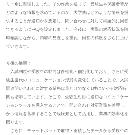
リー別に整理しました。その作業を通じて、受験生や保護者等が
どのような情報を求めているのか、大学側はどのような情報を提
供することが適切かを想定し、問い合わせに対して網羅的に回答
できるようにFAQを設定しました。今後は、実際の対応状況を随
時確認しながら、内容の見直しを重ね、回答の精度をさらに上げ
ていきます。
今後の展望：
入試制度や受験生の動向は多様化・個別化しており、さらに受
験生世代のコミュニケーション形態も変化していることで、入試
関連問い合わせに対する業務は量だけでなく1件にかかる対応時
間も増加しています。そこで、受験生対応に適切なコミュニケー
ションツールを導入することで、問い合わせ対応業務を整理し、
かつ情報を蓄積することで経験知として活用し、業務の効率化を
図ります。
さらに、チャットボットで取得・蓄積したデータから受験生の