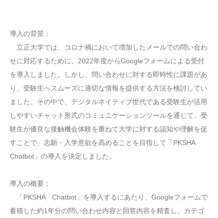
導入の背景：
立正大学では、コロナ禍において増加したメールでの問い合わ
せに対応するために、2022年度からGoogleフォームによる受付
を導入しました。しかし、問い合わせに対する即時性に課題があ
り、受験生へスムーズに適切な情報を提供する方法を検討してい
ました。その中で、デジタルネイティブ世代である受験生が活用
しやすいチャット形式のコミュニケーションツールを通じて、受
験生が優良な接触機会体験を重ねて大学に対する認知や理解を促
すことで、志願・入学意欲を高めることを目指して「PKSHA
Chatbot」の導入を決定しました。
導入の概要：
「PKSHA Chatbot」を導入するにあたり、Googleフォームで
蓄積した約1年分の問い合わせ内容と回答内容を精査し、カテゴ