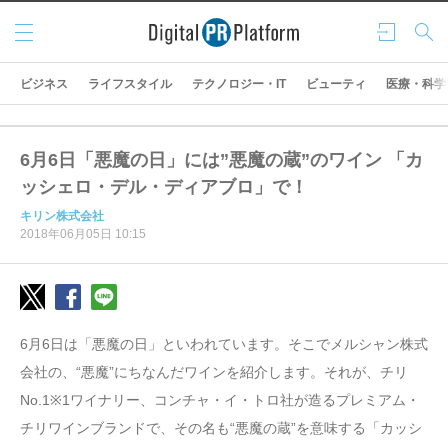
メニ
ログ
検索
ュー
イン
ビジネス
ライフスタイル
テクノロジー・IT
ビューティ
医療・科学
6月6日「悪魔の日」には”悪魔の蔵”のワイン 「カ
ッシェロ・デル・ディアブロ」で！
キリン株式会社
2018年06月05日 10:15
6月6日は「悪魔の日」といわれています。そこでメルシャン株式
会社の、“悪魔”にちなんだワインを紹介します。それが、チリ
No.1※1ワイナリー、コンチャ・イ・トロ社が造るプレミアム・
チリワインブランドで、その名も“悪魔の蔵”を意味する「カッシ