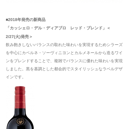
■2018年発売の新商品
「カッシェロ・デル・ディアブロ レッド・ブレンド」＜
2/27(火)発売＞
飲み飽きしないバランスの取れた味わいを実現するためシラーズ
を中心にカベルネ・ソーヴィニヨンとカルメネールから造るワイ
ンをブレンドすることで、複雑でバランスに優れた味わいを実現
しました。黒を基調とした都会的でスタイリッシュなラベルデザ
インです。