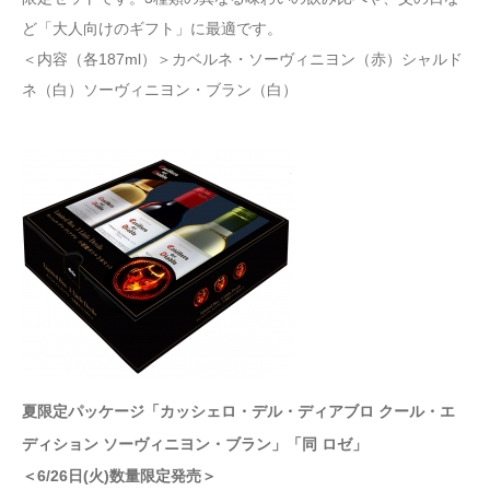
ど「大人向けのギフト」に最適です。
＜内容（各187ml）＞カベルネ・ソーヴィニヨン（赤）シャルド
ネ（白）ソーヴィニヨン・ブラン（白）
夏限定パッケージ「カッシェロ・デル・ディアブロ クール・エ
ディション ソーヴィニヨン・ブラン」「同 ロゼ」
＜6/26日(火)数量限定発売＞