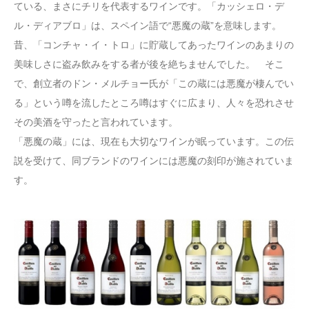
ている、まさにチリを代表するワインです。「カッシェロ・デ
ル・ディアブロ」は、スペイン語で“悪魔の蔵”を意味します。
昔、「コンチャ・イ・トロ」に貯蔵してあったワインのあまりの
美味しさに盗み飲みをする者が後を絶ちませんでした。 そこ
で、創立者のドン・メルチョー氏が「この蔵には悪魔が棲んでい
る」という噂を流したところ噂はすぐに広まり、人々を恐れさせ
その美酒を守ったと言われています。
「悪魔の蔵」には、現在も大切なワインが眠っています。この伝
説を受けて、同ブランドのワインには悪魔の刻印が施されていま
す。