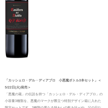
「カッシェロ・デル・ディアブロ 小悪魔ボトル3本セット」＜
5/22日(火)発売＞
「悪魔の蔵」の伝説を持つ「カッシェロ・デル・ディアブロ」の
小容量3種類を、悪魔のマークが際立つ特別デザイン箱に入れた
限定セットです。3種類の異なる味わいの飲み比べや、父の日な