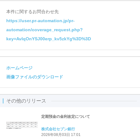
本件に関するお問合わせ先
https://user.pr-automation.jp/pr-
automation/coverage_request.php?
key=AvIqOnYSJ00erp_kv5zkYg%3D%3D
ホームページ
画像ファイルのダウンロード
その他のリリース
定期預金の金利改定について
株式会社セブン銀行
2026年08月03日 17:01