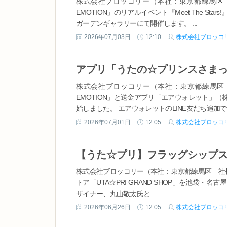
株式会社ブロッコリー（本社：東京都練馬区 社
EMOTION」のリアルイベント『Meet The St
ガーデンギャラリーにて開催します。 ...
2026年07月03日
12:10
株式会社ブロッコ
株式会社ブロッコリー（本社：東京都練馬区 
EMOTION」と送金アプリ「エアウォレット」
始しました。 エアウォレットのLINE友だち追加で、
2026年07月01日
12:05
株式会社ブロッコ
株式会社ブロッコリー（本社：東京都練馬区 社
トア「UTA☆PRI GRAND SHOP」を池
ザイナー、丸山敬太氏と...
2026年06月26日
12:05
株式会社ブロッコ