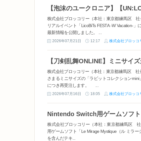
【泡沫のユークロニア】【UN:L
株式会社ブロッコリー（本社：東京都練馬区 社長：大
リアルイベント「LicoBiTs FESTA -W Vaca
最新情報を公開しました。 ...
2026年07月21日
12:17
株式会社ブロッコ
株式会社ブロッコリー（本社：東京都練馬区 社長
さまるミニサイズの「ラビットコレクションmini
につき再受注します。 ...
2026年07月16日
18:05
株式会社ブロッコ
株式会社ブロッコリー（本社：東京都練馬区 社長：大儀 
用ゲームソフト「Le Mirage Mystique（
を含んだテキ...