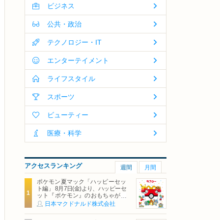
ビジネス
公共・政治
テクノロジー・IT
エンターテイメント
ライフスタイル
スポーツ
ビューティー
医療・科学
アクセスランキング
週間
月間
ポケモン夏マック「ハッピーセッ
ト編」 8月7日(金)より、ハッピーセ
ット『ポケモン』のおもちゃが期
間限定登場
日本マクドナルド株式会社