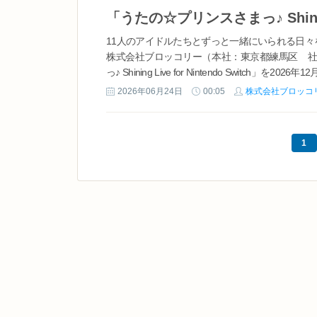
11人のアイドルたちとずっと一緒にいられる日々を、
株式会社ブロッコリー（本社：東京都練馬区 社長：大
っ♪ Shining Live for Nintendo Swit
2026年06月24日
00:05
株式会社ブロッコ
1