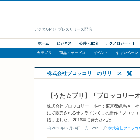
デジタルPRとプレスリリース配信
ホーム
ビジネス
公共・政治
テクノロジー・IT
カテゴリ
商品・サービス
イベント
キャンペーン
株式会社ブロッコリーのリリース一覧
株式会社ブロッコリー（本社：東京都練馬区 社
にて販売されるオンラインくじの新作「ブロッコリーオ
始しました。 2016年に発売された...
2026年07月24日
12:05
株式会社ブロッコ