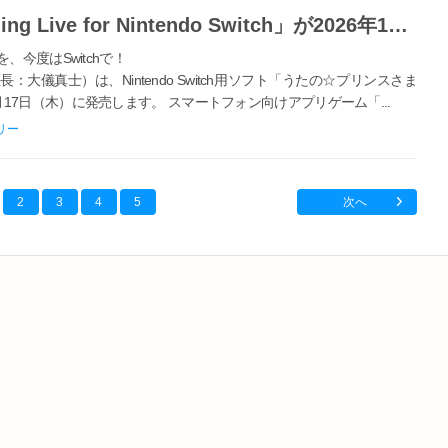
「うたの☆プリンスさまっ♪ Shining Live for Nintendo Switch」が2026年12月17日に発売決定！
今度はSwitchで！
儀真士）は、Nintendo Switch用ソフト「うたの☆プリンスさま
ch」を2026年12月17日（木）に発売します。 スマートフォン向けアプリゲーム「...
リー
2
3
4
5
次へ