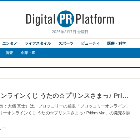
2026年8月7日 金曜日
エンタメ
ライフスタイル
スポーツ
ビューティ
医療・科学
調査
企業・IR
【うた☆プリ】「ブロッコリーオンラインくじ うたの☆プリンスさまっ♪ Prithm Ver.」発売開始
長：大儀 真士）は、ブロッコリーの通販「ブロッコリーオンライン」
ンラインくじ うたの☆プリンスさまっ♪ Prithm Ver.」の発売を開
リー