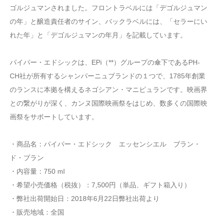
ゴルジュマンされました。フロントラベルには「デゴルジュマン
の年」と醸造責任者のサイン、バックラベルには、「セラーにい
れた年」と「デゴルジュマンの年月」を記載しています。
パイパー・エドシックは、EPi（**）グループの傘下であるPH-
CH社が所有するシャンパーニュブランドの１つで、1785年創業
のランスに本拠を構えるネゴシアン・マニピュランです。映画界
との繋がりが深く、カンヌ国際映画祭をはじめ、数多くの国際映
画祭をサポートしています。
・商品名：パイパー・エドシック エッセンシエル ブラン・
ド・ブラン
・内容量：750 ml
・希望小売価格（税抜）：7,500円（単品、ギフト箱入り）
・弊社出荷開始日：2018年6月22日弊社出荷より
・販売地域：全国