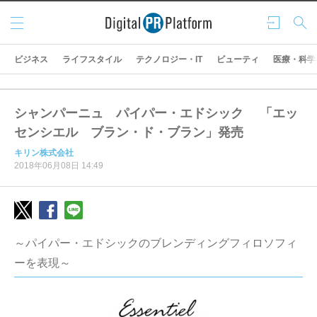
メニ
ログ
検索
ュー
イン
ビジネス
ライフスタイル
テクノロジー・IT
ビューティ
医療・科学
シャンパーニュ パイパー・エドシック 「エッ
センシエル ブラン・ド・ブラン」発売
キリン株式会社
2018年06月08日 14:49
～パイパー・エドシックのブレンディングフィロソフィ
ーを表現～