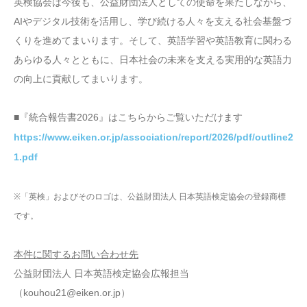
英検協会は今後も、公益財団法人としての使命を果たしながら、
AIやデジタル技術を活用し、学び続ける人々を支える社会基盤づ
くりを進めてまいります。そして、英語学習や英語教育に関わる
あらゆる人々とともに、日本社会の未来を支える実用的な英語力
の向上に貢献してまいります。
■『統合報告書2026』はこちらからご覧いただけます
https://www.eiken.or.jp/association/report/2026/pdf/outline2
1.pdf
※「英検」およびそのロゴは、公益財団法人 日本英語検定協会の登録商標
です。
本件に関するお問い合わせ先
公益財団法人 日本英語検定協会広報担当
（kouhou21@eiken.or.jp）