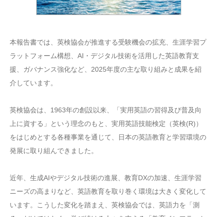
本報告書では、英検協会が推進する受験機会の拡充、生涯学習プ
ラットフォーム構想、AI・デジタル技術を活用した英語教育支
援、ガバナンス強化など、2025年度の主な取り組みと成果を紹
介しています。
英検協会は、1963年の創設以来、「実用英語の習得及び普及向
上に資する」という理念のもと、実用英語技能検定（英検(R)）
をはじめとする各種事業を通じて、日本の英語教育と学習環境の
発展に取り組んできました。
近年、生成AIやデジタル技術の進展、教育DXの加速、生涯学習
ニーズの高まりなど、英語教育を取り巻く環境は大きく変化して
います。こうした変化を踏まえ、英検協会では、英語力を「測