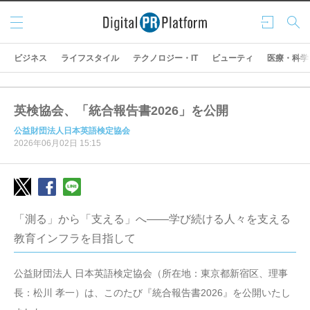
メニ
ログ
検索
ュー
イン
ビジネス
ライフスタイル
テクノロジー・IT
ビューティ
医療・科学
英検協会、「統合報告書2026」を公開
公益財団法人日本英語検定協会
2026年06月02日 15:15
「測る」から「支える」へ――学び続ける人々を支える
教育インフラを目指して
公益財団法人 日本英語検定協会（所在地：東京都新宿区、理事
長：松川 孝一）は、このたび『統合報告書2026』を公開いたし