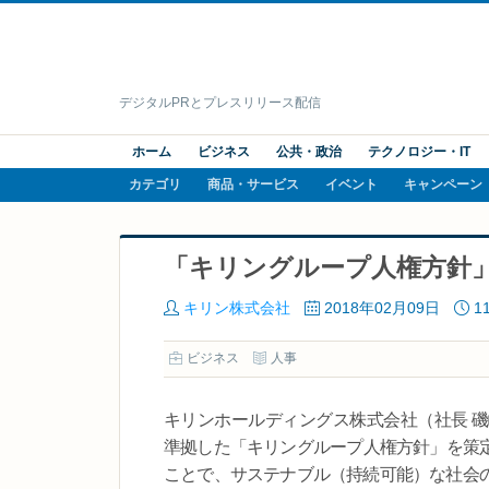
デジタルPRとプレスリリース配信
ホーム
ビジネス
公共・政治
テクノロジー・IT
カテゴリ
商品・サービス
イベント
キャンペーン
「キリングループ人権方針
キリン株式会社
2018年02月09日
1
ビジネス
人事
キリンホールディングス株式会社（社長 
準拠した「キリングループ人権方針」を策
ことで、サステナブル（持続可能）な社会