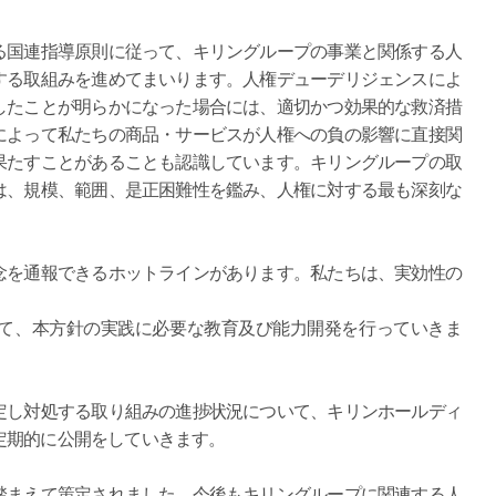
る国連指導原則に従って、キリングループの事業と関係する人
する取組みを進めてまいります。人権デューデリジェンスによ
したことが明らかになった場合には、適切かつ効果的な救済措
によって私たちの商品・サービスが人権への負の影響に直接関
果たすことがあることも認識しています。キリングループの取
は、規模、範囲、是正困難性を鑑み、人権に対する最も深刻な
念を通報できるホットラインがあります。私たちは、実効性の
。
て、本方針の実践に必要な教育及び能力開発を行っていきま
定し対処する取り組みの進捗状況について、キリンホールディ
定期的に公開をしていきます。
踏まえて策定されました。今後もキリングループに関連する人