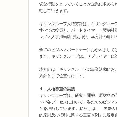
切な行動をとっていくことが企業に求めら
動していきます。
キリングループ人権方針は、キリングルー
すべての役員と、パートタイマー・契約社
ングス人事担当執行役員が、本方針の運用
全てのビジネスパートナーにおかれまして
また、キリングループは、サプライヤーに
本方針は、キリングループの事業活動にお
方針として位置付けます。
１．人権尊重の実践
キリングループは、研究・開発、原材料の
ンの各プロセスにおいて、私たちのビジネ
とを理解しています。私たちは、「国際人権
的原則及び権利に関する宣言※[2]」に規