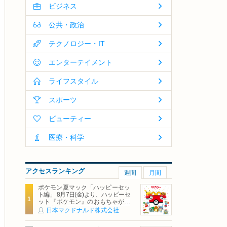
ビジネス
公共・政治
テクノロジー・IT
エンターテイメント
ライフスタイル
スポーツ
ビューティー
医療・科学
アクセスランキング
週間
月間
ポケモン夏マック「ハッピーセッ
ト編」 8月7日(金)より、ハッピーセ
ット『ポケモン』のおもちゃが期
間限定登場
日本マクドナルド株式会社