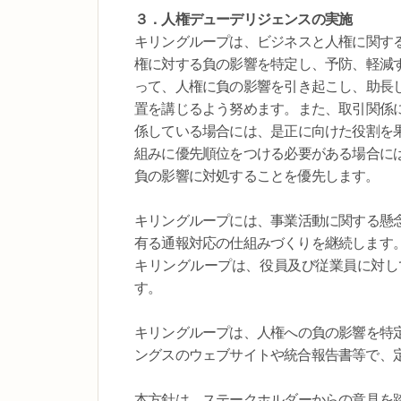
３．人権デューデリジェンスの実施
キリングループは、ビジネスと人権に関す
権に対する負の影響を特定し、予防、軽減
って、人権に負の影響を引き起こし、助長
置を講じるよう努めます。また、取引関係
係している場合には、是正に向けた役割を
組みに優先順位をつける必要がある場合に
負の影響に対処することを優先します。
キリングループには、事業活動に関する懸
有る通報対応の仕組みづくりを継続します
キリングループは、役員及び従業員に対し
す。
キリングループは、人権への負の影響を特
ングスのウェブサイトや統合報告書等で、
本方針は、ステークホルダーからの意見を