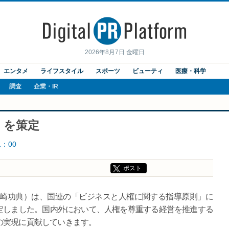
2026年8月7日 金曜日
エンタメ
ライフスタイル
スポーツ
ビューティ
医療・科学
調査
企業・IR
」を策定
1：00
ポスト
磯崎功典）は、国連の「ビジネスと人権に関する指導原則」に
定しました。国内外において、人権を尊重する経営を推進する
の実現に貢献していきます。