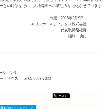
ーとの対話を行い、人権尊重への取組みを進化させていきま
18年2月9日
ディングス株式会社
締役社長
 功典
】
ーション部
ス Tel: 03-6837-7028
ポスト
料PDFのダウンロード