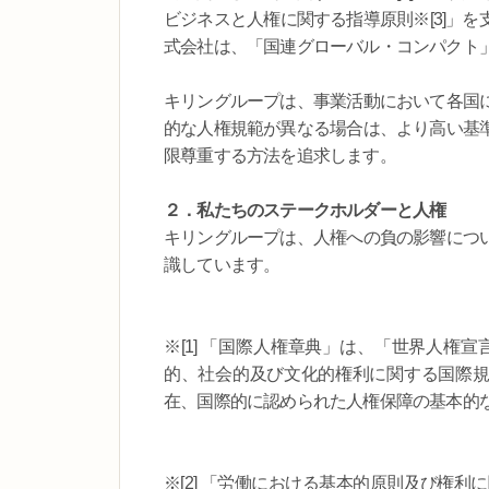
ビジネスと人権に関する指導原則※[3]」
式会社は、「国連グローバル・コンパクト
キリングループは、事業活動において各国
的な人権規範が異なる場合は、より高い基
限尊重する方法を追求します。
２．私たちのステークホルダーと人権
キリングループは、人権への負の影響につ
識しています。
※[1] 「国際人権章典」は、「世界人権
的、社会的及び文化的権利に関する国際規
在、国際的に認められた人権保障の基本的
※[2] 「労働における基本的原則及び権