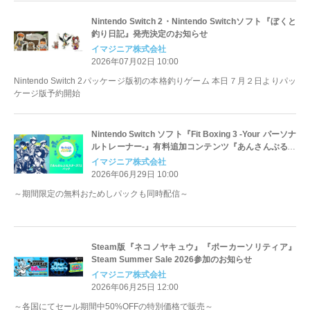
Nintendo Switch 2・Nintendo Switchソフト『ぼくと
釣り日記』発売決定のお知らせ
イマジニア株式会社
2026年07月02日 10:00
Nintendo Switch 2パッケージ版初の本格釣りゲーム 本日７月２日よりパッ
ケージ版予約開始
Nintendo Switch ソフト『Fit Boxing 3 -Your パーソナ
ルトレーナー-』有料追加コンテンツ『あんさんぶるス
ターズ！！』パック配信決定のお知らせ
イマジニア株式会社
2026年06月29日 10:00
～期間限定の無料おためしパックも同時配信～
Steam版『ネコノヤキュウ』『ポーカーソリティア』
Steam Summer Sale 2026参加のお知らせ
イマジニア株式会社
2026年06月25日 12:00
～各国にてセール期間中50%OFFの特別価格で販売～