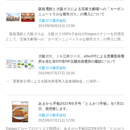
阪急電鉄と大阪ガスによる宝塚大劇場への「カーボン
ニュートラルな都市ガス」の導入について
大阪ガス株式会社
2023年08月01日 13:00
阪急電鉄と大阪ガスは、大阪ガス100%子会社のDaigasエナジーを代理店
として、宝塚大劇場への「カーボンニュートラルな都市ガス」の導入に関す
る契約を締結しました。 ...
大阪ガス、ＪＡ三井リース、afterFITによる営農型発電
所を含む非FIT/非FIP太陽光発電所の建設について
大阪ガス株式会社
2023年07月27日 16:00
～「需要家主導による太陽光発電導入促進補助金」に採択～
あまから手帖2023年8月号「とんかつ手帖」を7月21
日、発売致します。
大阪ガス株式会社
2023年07月21日 12:00
Daigasグループのクリエテ関西が、あまから手帖2023年8月号「とんかつ