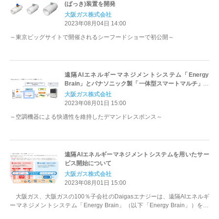
(ばっき)装置を開発
大阪ガス株式会社
2023年08月04日 14:00
～東京ビッグサイトで開催されるシーフードショーで初公開～
遠隔AIエネルギーマネジメントシステム「Energy
Brain」とパナソニック製「一体型スマートマルチ」の
連携について
大阪ガス株式会社
2023年08月01日 15:00
～空調機器による快適性を維持したデマンドレスポンス～
遠隔AIエネルギーマネジメントシステムを用いたサー
ビス開始について
大阪ガス株式会社
2023年08月01日 15:00
大阪ガス、大阪ガスの100％子会社のDaigasエナジーは、遠隔AIエネルギ
ーマネジメントシステム「Energy Brain」（以下「Energy Brain」）を用
い...