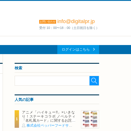
info@digitalpr.jp
お問い合わせ
受付 10：00〜18：00（土日祝日を除く）
ログインはこちら
検索
人気の記事
アニメ「ハイキュー!!」×いきな
り！ステーキコラボ ノベルティ
「名札風カード」に関するお詫び
および交換対応についてのご案内
株式会社ペッパーフードサービス