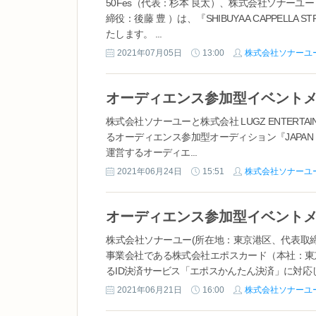
50Fes（代表：杉本 良太）、株式会社ソナー
締役：後藤 豊 ）は、『SHIBUYA A CAPPELLA ST
たします。 ...
2021年07月05日
13:00
株式会社ソナーユ
株式会社ソナーユーと株式会社 LUGZ ENTER
るオーディエンス参加型オーディション『JAPAN DR
運営するオーディエ...
2021年06月24日
15:51
株式会社ソナーユ
株式会社ソナーユー(所在地：東京港区、代表取締
事業会社である株式会社エポスカード（本社：東
るID決済サービス「エポスかんたん決済」に対応し
2021年06月21日
16:00
株式会社ソナーユ