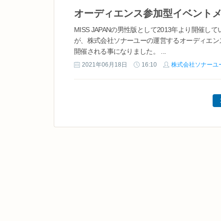
MISS JAPANの男性版として2013年より開催して
が、株式会社ソナーユーの運営するオーディエンス参
開催される事になりました。 ...
2021年06月18日
16:10
株式会社ソナーユ