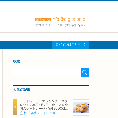
info@digitalpr.jp
お問い合わせ
受付 10：00〜18：00（土日祝日を除く）
ログインはこちら
検索
人気の記事
シャトレーゼ「マッケンチーズブ
レッド」本日8月7日（金）より全
国のシャトレーゼ・YATSUDOKIで
発売
株式会社シャトレーゼ