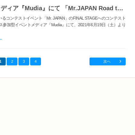
オーディエンス参加型イベントメディア『Mudia』にて 「Mr.JAPAN Road to FINAL STAGE」を開催
いるコンテストイベント「Mr. JAPAN」のFINAL STAGEへのコンテスト
加型イベントメディア『Mudia』にて、2021年6月19日（土）より
ー
1
2
3
4
次へ