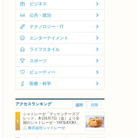
ビジネス
公共・政治
テクノロジー・IT
エンターテイメント
ライフスタイル
スポーツ
ビューティー
医療・科学
アクセスランキング
週間
月間
シャトレーゼ「マッケンチーズブ
レッド」本日8月7日（金）より全
国のシャトレーゼ・YATSUDOKIで
発売
株式会社シャトレーゼ