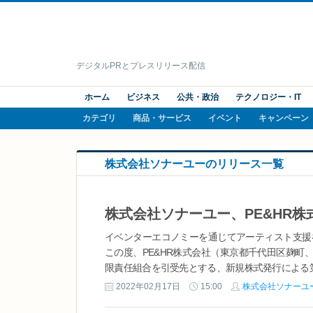
デジタルPRとプレスリリース配信
ホーム
ビジネス
公共・政治
テクノロジー・IT
カテゴリ
商品・サービス
イベント
キャンペーン
株式会社ソナーユーのリリース一覧
イベンターエコノミーを通じてアーティスト支援
この度、PE&HR株式会社（東京都千代田区麹町、代表取
限責任組合を引受先とする、新規株式発行による第.
2022年02月17日
15:00
株式会社ソナーユ