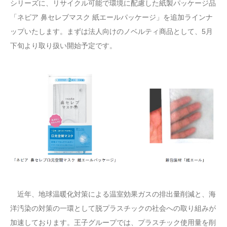
シリーズに、リサイクル可能で環境に配慮した紙製パッケージ品
「ネピア 鼻セレブマスク 紙エールパッケージ」を追加ラインナ
ップいたします。まずは法人向けのノベルティ商品として、5月
下旬より取り扱い開始予定です。
近年、地球温暖化対策による温室効果ガスの排出量削減と、海
洋汚染の対策の一環として脱プラスチックの社会への取り組みが
加速しております。王子グループでは、プラスチック使用量を削