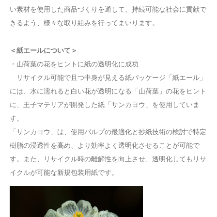
い素材を使用した商品づくりを通して、持続可能な社会に貢献で
きるよう、様々な取り組みを行ってまいります。
＜紙エールについて＞
・山荷葉の花をヒントに紙の透明化に成功
リサイクル可能で且つ中身が見える紙パッケージ「紙エール」
には、水に濡れると白い花が透明になる「山荷葉」の花をヒント
に、王子マテリアが開発した紙「サンカヨウ」を使用していま
す。
「サンカヨウ」は、使用パルプの最適化と抄紙技術の検討で特定
樹脂の浸透性を高め、より効率よく透明化させることが可能で
す。また、リサイクル時の離解性を向上させ、透明化してもリサ
イクルが可能な新規包装用紙です。