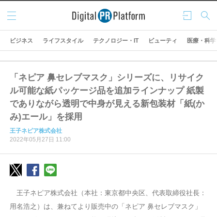
メニ
ログ
検索
ュー
イン
ビジネス
ライフスタイル
テクノロジー・IT
ビューティ
医療・科学
「ネピア 鼻セレブマスク」シリーズに、リサイク
ル可能な紙パッケージ品を追加ラインナップ 紙製
でありながら透明で中身が見える新包装材「紙(か
み)エール」を採用
王子ネピア株式会社
2022年05月27日 11:00
王子ネピア株式会社（本社：東京都中央区、代表取締役社長：
用名浩之）は、兼ねてより販売中の「ネピア 鼻セレブマスク」