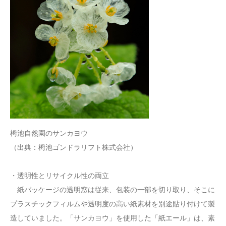
栂池自然園のサンカヨウ
（出典：栂池ゴンドラリフト株式会社）
・透明性とリサイクル性の両立
紙パッケージの透明窓は従来、包装の一部を切り取り、そこに
プラスチックフィルムや透明度の高い紙素材を別途貼り付けて製
造していました。「サンカヨウ」を使用した「紙エール」は、素