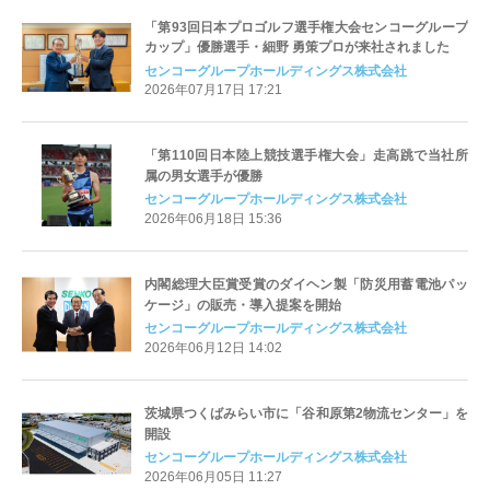
「第93回日本プロゴルフ選手権大会センコーグループ
カップ」優勝選手・細野 勇策プロが来社されました
センコーグループホールディングス株式会社
2026年07月17日 17:21
「第110回日本陸上競技選手権大会」走高跳で当社所
属の男女選手が優勝
センコーグループホールディングス株式会社
2026年06月18日 15:36
内閣総理大臣賞受賞のダイヘン製「防災用蓄電池パッ
ケージ」の販売・導入提案を開始
センコーグループホールディングス株式会社
2026年06月12日 14:02
茨城県つくばみらい市に「谷和原第2物流センター」を
開設
センコーグループホールディングス株式会社
2026年06月05日 11:27