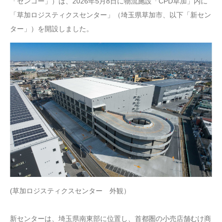
「センコー」）は、2026年5月8日に物流施設「CPD草加」内に
「草加ロジスティクスセンター」（埼玉県草加市、以下「新セン
ター」）を開設しました。
(草加ロジスティクスセンター 外観）
新センターは、埼玉県南東部に位置し、首都圏の小売店舗むけ商