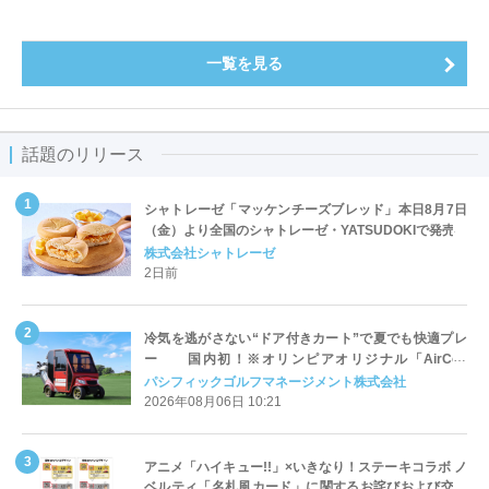
一覧を見る
話題のリリース
シャトレーゼ「マッケンチーズブレッド」本日8月7日
（金）より全国のシャトレーゼ・YATSUDOKIで発売
株式会社シャトレーゼ
2日前
冷気を逃がさない“ドア付きカート”で夏でも快適プレ
ー 国内初！※オリンピアオリジナル「AirCon
Cart（エアコンカート）」導入 | ＰＧＭ
パシフィックゴルフマネージメント株式会社
2026年08月06日 10:21
アニメ「ハイキュー!!」×いきなり！ステーキコラボ ノ
ベルティ「名札風カード」に関するお詫びおよび交換