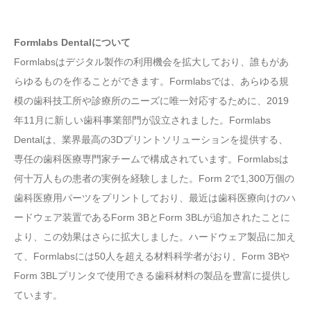
Formlabs Dentalについて
Formlabsはデジタル製作の利用機会を拡大しており、誰もがあ
らゆるものを作ることができます。Formlabsでは、あらゆる規
模の歯科技工所や診療所のニーズに唯一対応するために、2019
年11月に新しい歯科事業部門が設立されました。Formlabs
Dentalは、業界最高の3Dプリントソリューションを提供する、
専任の歯科医療専門家チームで構成されています。Formlabsは
何十万人もの患者の実例を経験しました。Form 2で1,300万個の
歯科医療用パーツをプリントしており、最近は歯科医療向けのハ
ードウェア装置であるForm 3BとForm 3BLが追加されたことに
より、この効果はさらに拡大しました。ハードウェア製品に加え
て、Formlabsには50人を超える材料科学者がおり、Form 3Bや
Form 3BLプリンタで使用できる歯科材料の製品を豊富に提供し
ています。