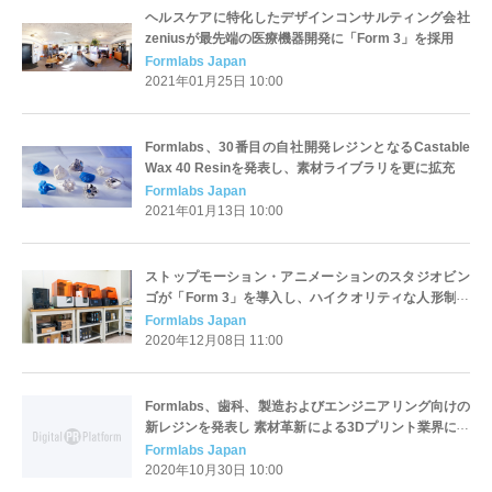
ヘルスケアに特化したデザインコンサルティング会社
zeniusが最先端の医療機器開発に「Form 3」を採用
Formlabs Japan
2021年01月25日 10:00
Formlabs、30番目の自社開発レジンとなるCastable
Wax 40 Resinを発表し、素材ライブラリを更に拡充
Formlabs Japan
2021年01月13日 10:00
ストップモーション・アニメーションのスタジオビン
ゴが「Form 3」を導入し、ハイクオリティな人形制作
のデジタル化を加速
Formlabs Japan
2020年12月08日 11:00
Formlabs、歯科、製造およびエンジニアリング向けの
新レジンを発表し 素材革新による3Dプリント業界にお
ける優位性を拡張
Formlabs Japan
2020年10月30日 10:00