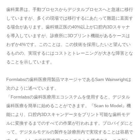
歯科業界は、手動プロセスからデジタルプロセスへと急速に移行
していますが、多くの現場では移行するにあたって難題に直面す
る場合があります。歯科矯正医の40%以上が口腔内3Dスキャナ
を導入していますが、診療所に3Dプリント機能があるケースは
わずか4%です。このことは、この技術を採用したいと望んでい
るものの、実現するにはコストとトレーニングが大きな障害とな
ることを示しています。
Formlabsの歯科医療用製品マネージャであるSam Wainwrightは
次のように述べています。
「Formlabsの歯科医療用エコシステムを使用すると、デジタル
歯科医療を簡単に始めることができます。『Scan to Model』機
能により、口腔内3Dスキャンデータをプリント可能な歯科モデ
ルに変換するまでのすべての作業が行われます。プロバイダにと
って、デジタルモデルの製作を診療所内で実現することは容易で