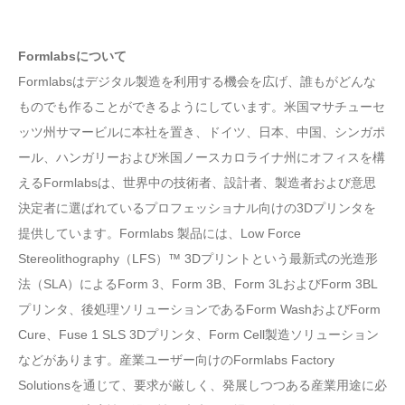
Formlabsについて
Formlabsはデジタル製造を利用する機会を広げ、誰もがどんな
ものでも作ることができるようにしています。米国マサチューセ
ッツ州サマービルに本社を置き、ドイツ、日本、中国、シンガポ
ール、ハンガリーおよび米国ノースカロライナ州にオフィスを構
えるFormlabsは、世界中の技術者、設計者、製造者および意思
決定者に選ばれているプロフェッショナル向けの3Dプリンタを
提供しています。Formlabs 製品には、Low Force
Stereolithography（LFS）™ 3Dプリントという最新式の光造形
法（SLA）によるForm 3、Form 3B、Form 3LおよびForm 3BL
プリンタ、後処理ソリューションであるForm WashおよびForm
Cure、Fuse 1 SLS 3Dプリンタ、Form Cell製造ソリューション
などがあります。産業ユーザー向けのFormlabs Factory
Solutionsを通じて、要求が厳しく、発展しつつある産業用途に必