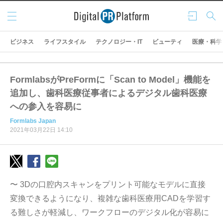
メニ
ログ
検索
ュー
イン
ビジネス
ライフスタイル
テクノロジー・IT
ビューティ
医療・科学
FormlabsがPreFormに「Scan to Model」機能を
追加し、歯科医療従事者によるデジタル歯科医療
への参入を容易に
Formlabs Japan
2021年03月22日 14:10
〜 3Dの口腔内スキャンをプリント可能なモデルに直接
変換できるようになり、複雑な歯科医療用CADを学習す
る難しさが軽減し、ワークフローのデジタル化が容易に