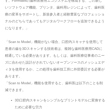
す。Formlabsの歯科医療用エコシステムを構成する、この新し
いソフトウェア機能、プリンタ、歯科用レジンによって、歯科医
療の変革をサポートし、新規参入者と経験豊富なプロフェッショ
ナルのどちらであってもデジタルワークフローを追加できるよう
になります。」
「Scan to Model」機能がない場合、口腔内スキャナを使用して
患者の歯を3Dスキャンする技術者は、複雑な歯科医療用CADに
精通している必要があります。もしくは、歯科医療従事者のニー
ズに合わせた設計がされていないオープンソースのメッシュエデ
ィタを使用するか、この処理を歯科技工所に外部委託する必要が
あります。
「Scan to Model」機能を使用すると、歯科医は以下のことを削
減できます。
3D口腔内スキャンをシンプルなプリントモデルに変換する
ために必要な労力