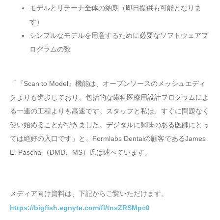
モデルとリテーナ全体の納期（即日提供も可能となりま
す）
シンプルなモデルを用意するために必要なソフトウェアプ
ログラムの数
「『Scan to Model』機能は、オープンソースのメッシュエディ
タよりも進歩しており、包括的な歯科医療用設計プログラムによ
る一連の工程よりも高速です。スタッフと私は、すぐに問題なく
使い始めることができました。デジタルに興味のある医師にとっ
ては絶好の入口です」と、Formlabs Dentalの顧客であるJames
E. Paschal（DMD、MS）氏は述べています。
メディア向け資料は、下記からご覧いただけます。
https://bigfish.egnyte.com/fl/tnsZRSMpc0