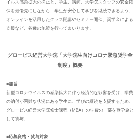
イルス感染拡大の抑止と、学生、講師、大学院スタッフの安全確
保を最優先にしながら、学生が安心して学びを継続できるよう、
オンラインを活用したクラス開講やセミナー開催、奨学金による
支援など、各種の施策を行ってまいります。
グロービス経営大学院「大学院生向けコロナ緊急奨学金
制度」概要
■趣旨
新型コロナウイルスの感染拡大に伴う経済的な影響を受け、学費
の納付が困難な状況にある学生に、学びの継続を支援するため、
グロービス経営大学院修士課程（MBA）の学費の一部を奨学金と
して貸与。
■応募資格・貸与対象