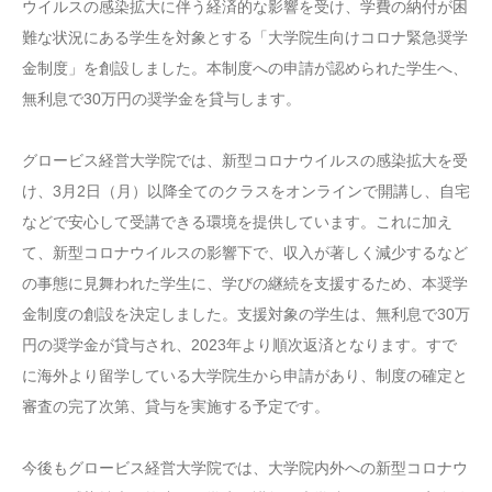
ウイルスの感染拡大に伴う経済的な影響を受け、学費の納付が困
難な状況にある学生を対象とする「大学院生向けコロナ緊急奨学
金制度」を創設しました。本制度への申請が認められた学生へ、
無利息で30万円の奨学金を貸与します。
グロービス経営大学院では、新型コロナウイルスの感染拡大を受
け、3月2日（月）以降全てのクラスをオンラインで開講し、自宅
などで安心して受講できる環境を提供しています。これに加え
て、新型コロナウイルスの影響下で、収入が著しく減少するなど
の事態に見舞われた学生に、学びの継続を支援するため、本奨学
金制度の創設を決定しました。支援対象の学生は、無利息で30万
円の奨学金が貸与され、2023年より順次返済となります。すで
に海外より留学している大学院生から申請があり、制度の確定と
審査の完了次第、貸与を実施する予定です。
今後もグロービス経営大学院では、大学院内外への新型コロナウ