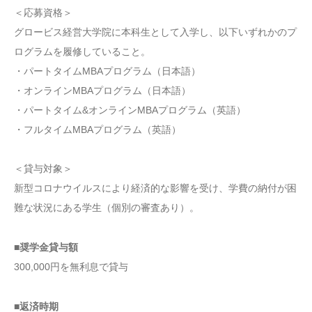
＜応募資格＞
グロービス経営大学院に本科生として入学し、以下いずれかのプ
ログラムを履修していること。
・パートタイムMBAプログラム（日本語）
・オンラインMBAプログラム（日本語）
・パートタイム&オンラインMBAプログラム（英語）
・フルタイムMBAプログラム（英語）
＜貸与対象＞
新型コロナウイルスにより経済的な影響を受け、学費の納付が困
難な状況にある学生（個別の審査あり）。
■奨学金貸与額
300,000円を無利息で貸与
■返済時期