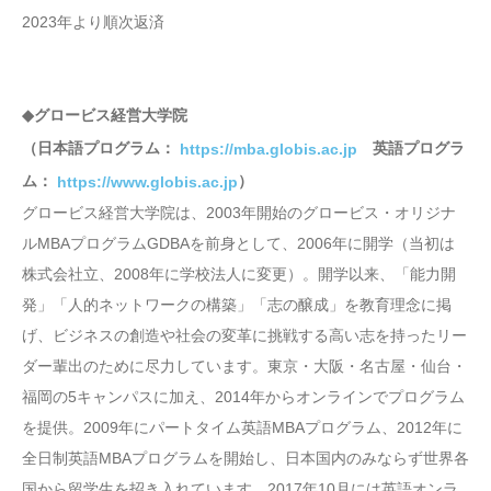
2023年より順次返済
◆グロービス経営大学院
（日本語プログラム：
英語プログラ
https://mba.globis.ac.jp
ム：
）
https://www.globis.ac.jp
グロービス経営大学院は、2003年開始のグロービス・オリジナ
ルMBAプログラムGDBAを前身として、2006年に開学（当初は
株式会社立、2008年に学校法人に変更）。開学以来、「能力開
発」「人的ネットワークの構築」「志の醸成」を教育理念に掲
げ、ビジネスの創造や社会の変革に挑戦する高い志を持ったリー
ダー輩出のために尽力しています。東京・大阪・名古屋・仙台・
福岡の5キャンパスに加え、2014年からオンラインでプログラム
を提供。2009年にパートタイム英語MBAプログラム、2012年に
全日制英語MBAプログラムを開始し、日本国内のみならず世界各
国から留学生を招き入れています。2017年10月には英語オンラ