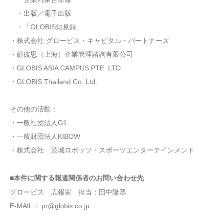
・出版／電子出版
・「GLOBIS知見録」
・株式会社 グロービス・キャピタル・パートナーズ
・顧彼思（上海）企業管理諮詢有限公司
・GLOBIS ASIA CAMPUS PTE. LTD.
・GLOBIS Thailand Co. Ltd.
その他の活動：
・一般社団法人G1
・一般財団法人KIBOW
・株式会社 茨城ロボッツ・スポーツエンターテインメント
■本件に関する報道関係者のお問い合わせ先
グロービス 広報室 担当：田中隆丞
E-MAIL： pr@globis.co.jp