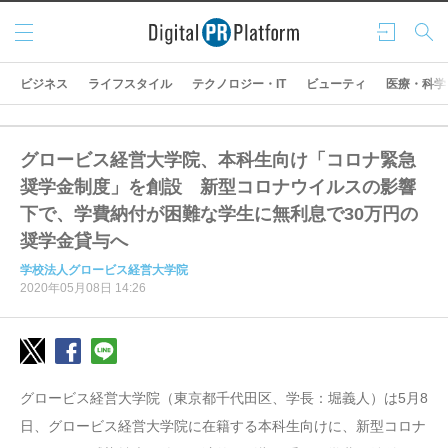
メニ
ログ
検索
ュー
イン
ビジネス
ライフスタイル
テクノロジー・IT
ビューティ
医療・科学
グロービス経営大学院、本科生向け「コロナ緊急
奨学金制度」を創設 新型コロナウイルスの影響
下で、学費納付が困難な学生に無利息で30万円の
奨学金貸与へ
学校法人グロービス経営大学院
2020年05月08日 14:26
グロービス経営大学院（東京都千代田区、学長：堀義人）は5月8
日、グロービス経営大学院に在籍する本科生向けに、新型コロナ