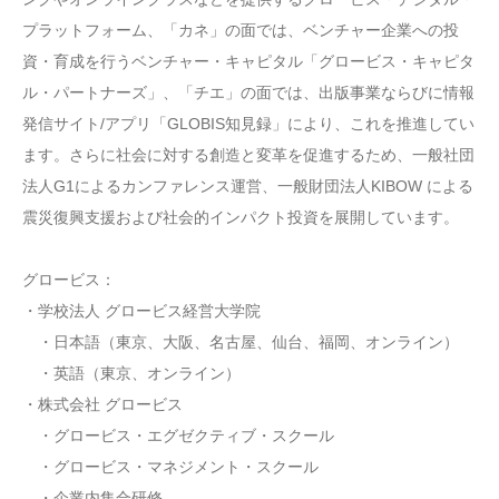
プラットフォーム、「カネ」の面では、ベンチャー企業への投
資・育成を行うベンチャー・キャピタル「グロービス・キャピタ
ル・パートナーズ」、「チエ」の面では、出版事業ならびに情報
発信サイト/アプリ「GLOBIS知見録」により、これを推進してい
ます。さらに社会に対する創造と変革を促進するため、一般社団
法人G1によるカンファレンス運営、一般財団法人KIBOW による
震災復興支援および社会的インパクト投資を展開しています。
グロービス：
・学校法人 グロービス経営大学院
・日本語（東京、大阪、名古屋、仙台、福岡、オンライン）
・英語（東京、オンライン）
・株式会社 グロービス
・グロービス・エグゼクティブ・スクール
・グロービス・マネジメント・スクール
・企業内集合研修