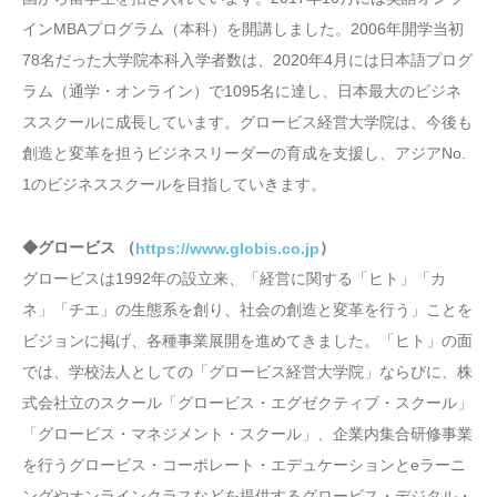
インMBAプログラム（本科）を開講しました。2006年開学当初
78名だった大学院本科入学者数は、2020年4月には日本語プログ
ラム（通学・オンライン）で1095名に達し、日本最大のビジネ
ススクールに成長しています。グロービス経営大学院は、今後も
創造と変革を担うビジネスリーダーの育成を支援し、アジアNo.
1のビジネススクールを目指していきます。
◆グロービス （
）
https://www.globis.co.jp
グロービスは1992年の設立来、「経営に関する「ヒト」「カ
ネ」「チエ」の生態系を創り、社会の創造と変革を行う」ことを
ビジョンに掲げ、各種事業展開を進めてきました。「ヒト」の面
では、学校法人としての「グロービス経営大学院」ならびに、株
式会社立のスクール「グロービス・エグゼクティブ・スクール」
「グロービス・マネジメント・スクール」、企業内集合研修事業
を行うグロービス・コーポレート・エデュケーションとeラーニ
ングやオンラインクラスなどを提供するグロービス・デジタル・