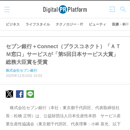
メニ
ログ
検索
ュー
イン
ビジネス
ライフスタイル
テクノロジー・IT
ビューティ
医療・科学
セブン銀行＋Connect（プラスコネクト）「ＡＴ
Ｍ窓口」サービスが「第5回日本サービス大賞」
総務大臣賞を受賞
株式会社セブン銀行
2025年12月10日 10:02
株式会社セブン銀行（本社：東京都千代田区、代表取締役社
長：松橋 正明）は、公益財団法人日本生産性本部 サービス産
業生産性協議会（東京都千代田区、代表理事：小林 喜光、以下