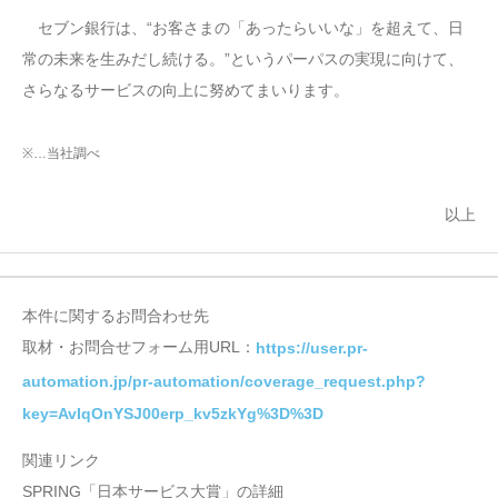
セブン銀行は、“お客さまの「あったらいいな」を超えて、日
常の未来を生みだし続ける。”というパーパスの実現に向けて、
さらなるサービスの向上に努めてまいります。
※…当社調べ
以上
本件に関するお問合わせ先
取材・お問合せフォーム用URL：
https://user.pr-
automation.jp/pr-automation/coverage_request.php?
key=AvIqOnYSJ00erp_kv5zkYg%3D%3D
関連リンク
SPRING「日本サービス大賞」の詳細