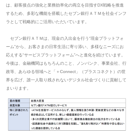
は、顧客接点の強化と業務効率化の両立を目指すDX戦略を推進
するため、多彩な機能を搭載したセブン銀行ＡＴＭを社会インフ
ラとして戦略的にご活用いただいています。
セブン銀行ＡＴＭは、現金の入出金を行う“現金プラットフォ
ーム”から、お客さまの日常生活に寄り添い、多様なニーズにお
応えする“サービスプラットフォーム”へと進化を続けています。
今後は、金融機関はもちろんのこと、ノンバンク、事業会社、行
政等、あらゆる領域へと「＋Connect」（プラスコネクト）の世
界を広げ、誰一人取り残されないデジタル社会づくりに貢献して
まいります。