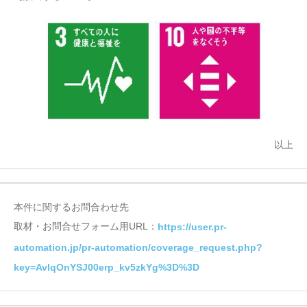
以上
本件に関するお問合わせ先
取材・お問合せフォーム用URL：
https://user.pr-
automation.jp/pr-automation/coverage_request.php?
key=AvIqOnYSJ00erp_kv5zkYg%3D%3D