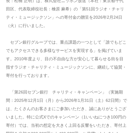
長：松橋 正明）は、株式会社ニッポン放送（本社：東京都千代
田区、代表取締役社長：檜原 麻希）の「第51回ラジオ・チャリ
ティ・ミュージックソン」への寄付金の贈呈を2026年2月24日
（火）に行いました。
セブン銀行グループでは、重点課題の一つとして「誰でもどこ
でもアクセスできる多様なサービスを実現する」を掲げていま
す。2010年度より、目の不自由な方が安心して暮らせる街を目
指すラジオ・チャリティ・ミュージックソンに、継続して協賛・
寄付を行っております。
「第26回セブン銀行 チャリティ・キャンペーン」（実施期
間：2025年12月1日（月）から2026年1月31日（土）62日間）で
は、たくさんのお客さまにご参加いただき、誠にありがとうござ
いました。特に公式Xでのキャンペーン（1いいねにつき100円の
寄付）では、当初の想定を大きく上回る反響をいただき、寄付上