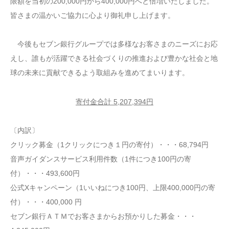
限額を当初の200,000円から400,000円へと倍増いたしました。
皆さまの温かいご協力に心より御礼申し上げます。
今後もセブン銀行グループでは多様なお客さまのニーズにお応
えし、誰もが活躍できる社会づくりの推進および豊かな社会と地
球の未来に貢献できるよう取組みを進めてまいります。
寄付金合計 5,207,394円
〔内訳〕
クリック募金（1クリックにつき１円の寄付）・・・68,794円
音声ガイダンスサービス利用件数（1件につき100円の寄
付）・・・493,600円
公式Xキャンペーン（1いいねにつき100円、上限400,000円の寄
付）・・・400,000 円
セブン銀行ＡＴＭでお客さまからお預かりした募金・・・