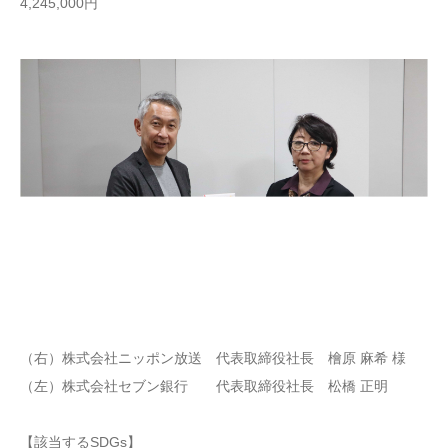
4,245,000円
（右）株式会社ニッポン放送 代表取締役社長 檜原 麻希 様
（左）株式会社セブン銀行 代表取締役社長 松橋 正明
【該当するSDGs】