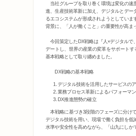
当社グループを取り巻く環境は変化の速度
進、生産技術革新に加え、デジタルとデー
るエコシステムが形成されようとしていま
背景に、「人が働くこと」の重要性が高ま
今回策定したDX戦略は『人×デジタルで
デートし、世界の産業の変革をサポートす
基本戦略として取り纏めました。
DX戦略の基本戦略
デジタル技術を活用したサービスの
業務プロセス革新によるパフォーマ
DX推進態勢の確立
本戦略に基づき3段階のフェーズに分けて
デジタル技術を用い、現場で働く負担を低
水準や安全性を高めながら、「山九にしか