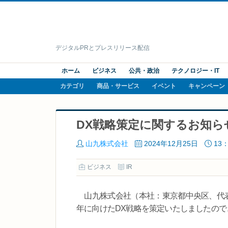
デジタルPRとプレスリリース配信
ホーム
ビジネス
公共・政治
テクノロジー・IT
カテゴリ
商品・サービス
イベント
キャンペーン
DX戦略策定に関するお知ら
山九株式会社
2024年12月25日
13：
ビジネス
IR
山九株式会社（本社：東京都中央区、代表取締
年に向けたDX戦略を策定いたしましたの