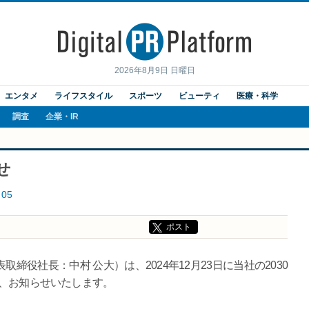
2026年8月9日 日曜日
エンタメ
ライフスタイル
スポーツ
ビューティ
医療・科学
調査
企業・IR
せ
05
ポスト
役社長：中村 公大）は、2024年12月23日に当社の2030
で、お知らせいたします。