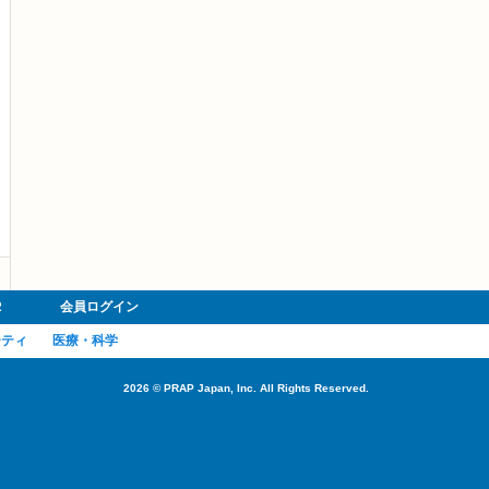
R
会員ログイン
ーティ
医療・科学
2026
©
PRAP Japan, Inc. All Rights Reserved.