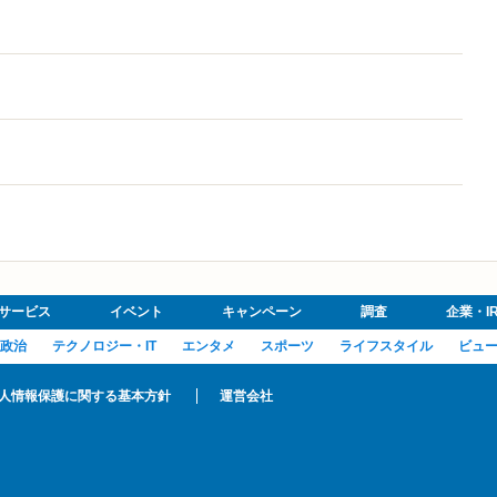
サービス
イベント
キャンペーン
調査
企業・I
政治
テクノロジー・IT
エンタメ
スポーツ
ライフスタイル
ビュ
人情報保護に関する基本方針
運営会社