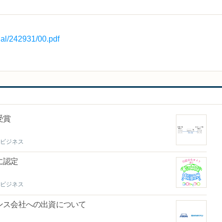
rial/242931/00.pdf
受賞
ビジネス
に認定
ビジネス
ンス会社への出資について