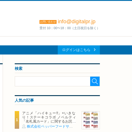
info@digitalpr.jp
お問い合わせ
受付 10：00〜18：00（土日祝日を除く）
ログインはこちら
検索
人気の記事
アニメ「ハイキュー!!」×いきな
り！ステーキコラボ ノベルティ
「名札風カード」に関するお詫び
および交換対応についてのご案内
株式会社ペッパーフードサービス