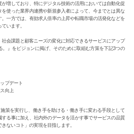
が増しており、特にデジタル技術の活用においては自動化促
タを使った業界内連携や新規参入者によって、今までとは異な
す。一方では、有効求人倍率の上昇や転職市場の活発化などを
っています。
、社会課題と顧客ニーズの変化に対応できるサービスにアップ
る。』をビジョンに掲げ、そのために取組む方策を下記3つの
アップデート
ンス向上
施策を実行し、働き手を助ける・働き手に変わる手段として
減する事に加え、社内外のデータを活かす事でサービスの品質
できないコト」の実現を目指します。