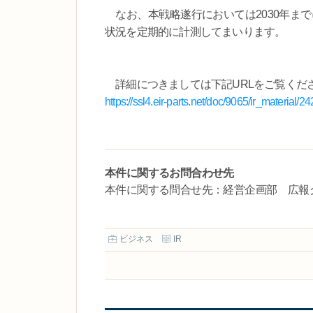
なお、本戦略遂行においては2030年まで
状況を定期的に計測してまいります。
詳細につきましては下記URLをご覧くだ
https://ssl4.eir-parts.net/doc/9065/ir_material/2
本件に関するお問合わせ先
本件に関する問合せ先：経営企画部 広報グループ 
ビジネス
IR