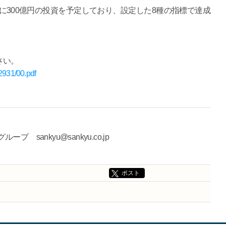
に300億円の投資を予定しており、設定した8種の指標で達成
さい。
42931/00.pdf
sankyu@sankyu.co.jp
ポスト