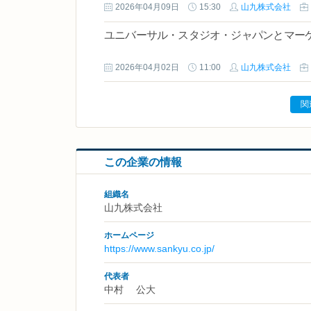
2026年04月09日
15:30
山九株式会社
ユニバーサル・スタジオ・ジャパンとマー
2026年04月02日
11:00
山九株式会社
関
この企業の情報
組織名
山九株式会社
ホームページ
https://www.sankyu.co.jp/
代表者
中村 公大