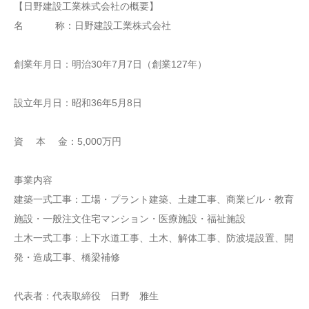
【日野建設工業株式会社の概要】
名 称：日野建設工業株式会社
創業年月日：明治30年7月7日（創業127年）
設立年月日：昭和36年5月8日
資 本 金：5,000万円
事業内容
建築一式工事：工場・プラント建築、土建工事、商業ビル・教育
施設・一般注文住宅マンション・医療施設・福祉施設
土木一式工事：上下水道工事、土木、解体工事、防波堤設置、開
発・造成工事、橋梁補修
代表者：代表取締役 日野 雅生