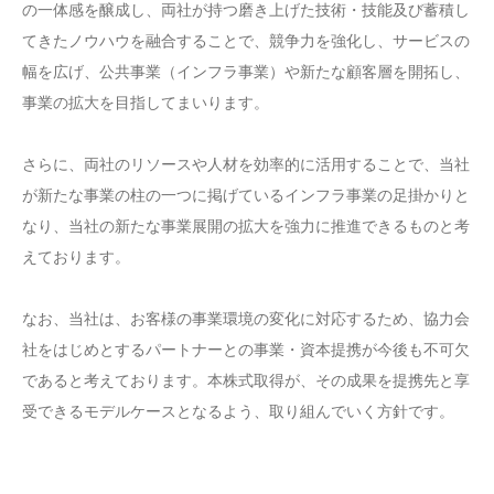
の一体感を醸成し、両社が持つ磨き上げた技術・技能及び蓄積し
てきたノウハウを融合することで、競争力を強化し、サービスの
幅を広げ、公共事業（インフラ事業）や新たな顧客層を開拓し、
事業の拡大を目指してまいります。
さらに、両社のリソースや人材を効率的に活用することで、当社
が新たな事業の柱の一つに掲げているインフラ事業の足掛かりと
なり、当社の新たな事業展開の拡大を強力に推進できるものと考
えております。
なお、当社は、お客様の事業環境の変化に対応するため、協力会
社をはじめとするパートナーとの事業・資本提携が今後も不可欠
であると考えております。本株式取得が、その成果を提携先と享
受できるモデルケースとなるよう、取り組んでいく方針です。