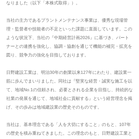
なりました（以下「本株式取得」）。
当社の主力であるプラントメンテナンス事業は、優秀な現場管
理・監督者や技能者の不足といった課題に直面しています。この
ような状況下、当社の『中期経営計画2026』に基づき、パート
ナーとの連携を強化し、協調・協創を通じて機能の補完・拡充を
図り、競争力の強化を目指しております。
日野建設工業は、明治30年の創業以来127年にわたり、建設業一
筋に歩んでまいりました。同社は『堅実な経営・誠実な施工を以
て、地域No.1の信頼され、必要とされる企業を目指し、持続的な
社業の発展を通じて、地域社会に貢献する』という経営理念を掲
げ、その歩みは地域建設業の歴史そのものです。
当社は、基本理念である「人を大切にすること」のもと、107年
の歴史を積み重ねてきました。この理念のもと、日野建設工業と