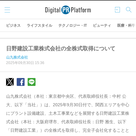
メニ
ログ
検索
ュー
イン
ビジネス
ライフスタイル
テクノロジー・IT
ビューティ
医療・科学
日野建設工業株式会社の全株式取得について
山九株式会社
2025年09月30日 15:36
山九株式会社（本社：東京都中央区、代表取締役社長：中村 公
大、以下「当社」）は、2025年9月30日付で、関西エリアを中心
にプラント設備建設、土木工事業などを展開する日野建設工業株
式会社（本社：大阪府堺市、代表取締役社長：日野 雅生、以下
「日野建設工業」）の全株式を取得し、完全子会社化することと