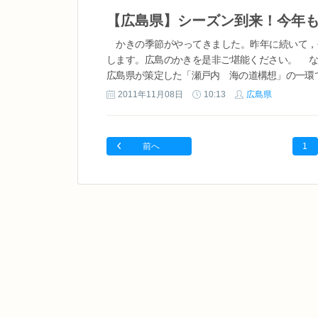
かきの季節がやってきました。昨年に続いて，
します。広島のかきを是非ご堪能ください。 な
広島県が策定した「瀬戸内 海の道構想」の一環で
2011年11月08日
10:13
広島県
前へ
1