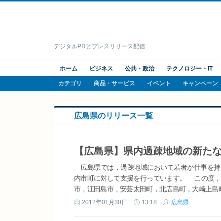
デジタルPRとプレスリリース配信
ホーム
ビジネス
公共・政治
テクノロジー・IT
カテゴリ
商品・サービス
イベント
キャンペーン
広島県のリリース一覧
広島県では，過疎地域において若者が仕事を持
内市町に対して支援を行っています。 この度，
市，江田島市，安芸太田町，北広島町，大崎上島町
2012年01月30日
13:18
広島県