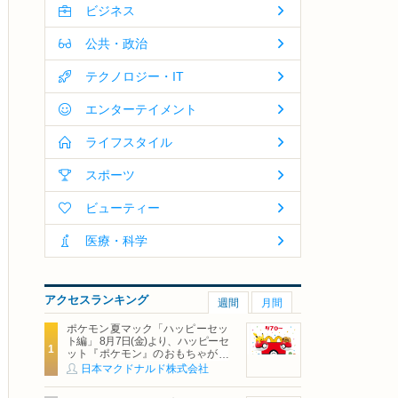
ビジネス
公共・政治
テクノロジー・IT
エンターテイメント
ライフスタイル
スポーツ
ビューティー
医療・科学
アクセスランキング
週間
月間
ポケモン夏マック「ハッピーセッ
ト編」 8月7日(金)より、ハッピーセ
ット『ポケモン』のおもちゃが期
間限定登場
日本マクドナルド株式会社