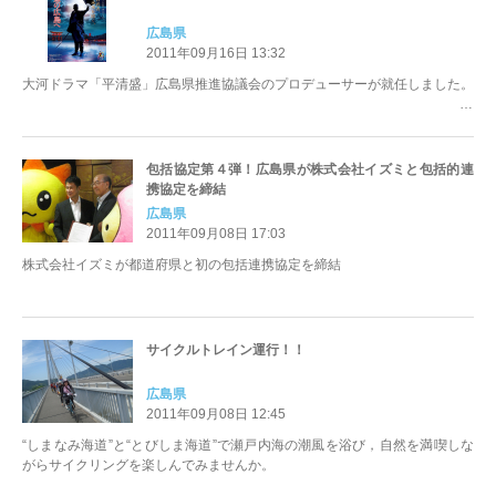
広島県
2011年09月16日 13:32
大河ドラマ「平清盛」広島県推進協議会のプロデューサーが就任しました。
包括協定第４弾！広島県が株式会社イズミと包括的連
携協定を締結
広島県
2011年09月08日 17:03
株式会社イズミが都道府県と初の包括連携協定を締結
サイクルトレイン運行！！
広島県
2011年09月08日 12:45
“しまなみ海道”と“とびしま海道”で瀬戸内海の潮風を浴び，自然を満喫しな
がらサイクリングを楽しんでみませんか。