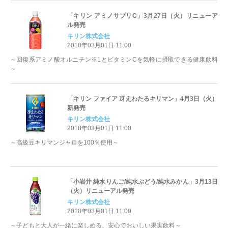
「キリン アミノサプリC」3月27日（火）リニューア
ル発売
キリン株式会社
2018年03月01日 11:00
～回復系アミノ酸オルニチン※1とビタミンCを気軽に摂取できる健康飲料
～
「キリン ファイア 冴えわたるキリマン」4月3日（火）
新発売
キリン株式会社
2018年03月01日 11:00
～高級豆キリマンジャロを100％使用～
「小岩井 純水りんご/純水ぶどう/純水みかん」3月13日
（火）リニューアル発売
キリン株式会社
2018年03月01日 11:00
～子どもと大人が一緒に楽しめる、安心でおいしい果実飲料～