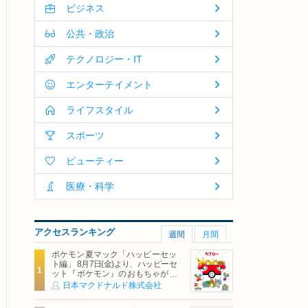
ビジネス
公共・政治
テクノロジー・IT
エンターテイメント
ライフスタイル
スポーツ
ビューティー
医療・科学
アクセスランキング
週間
月間
ポケモン夏マック「ハッピーセッ
ト編」 8月7日(金)より、ハッピーセ
ット『ポケモン』のおもちゃが期
間限定登場
日本マクドナルド株式会社