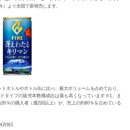
（火）より全国で新発売します。
ットボトルやボトル缶に比べ、最大ボリュームを占めており、
ドタイプの販売本数構成比は最も高くなっています※1。ま
20％の購入者（週2回以上）が、売上の約80％を占めている
年4月9日