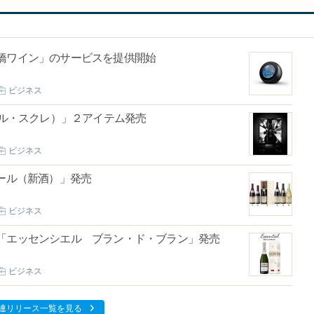
、「京橋ワイン」のサービスを提供開始
ビジネス
レア ル・スクレ）」２アイテム発売
ビジネス
ムール（新酒）」発売
ビジネス
「エッセンシエル ブラン・ド・ブラン」発売
ビジネス
連リリース一覧を見る