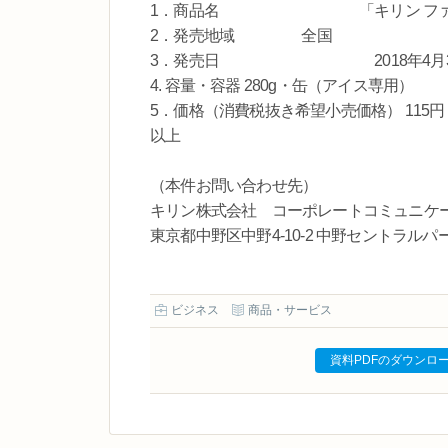
1．商品名 「キリン ファイア
2．発売地域 全国
3．発売日 2018年4月3
4. 容量・容器 280g・缶（アイス専用）
5．価格（消費税抜き希望小売価格） 115
以上
（本件お問い合わせ先）
キリン株式会社 コーポレートコミュニケ
東京都中野区中野4-10-2 中野セントラルパークサ
ビジネス
商品・サービス
資料PDFのダウンロ