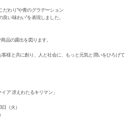
こだわり”や青のグラデーション
の良い味わい”を表現しました。
画で商品の露出を図ります。
お客様と共に創り、人と社会に、もっと元気と潤いをひろげて
 冴えわたるキリマン」
日（火）
ルド）
円