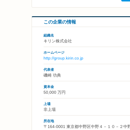
この企業の情報
組織名
キリン株式会社
ホームページ
http://group.kirin.co.jp
代表者
磯崎 功典
資本金
50,000 万円
上場
非上場
所在地
〒164-0001 東京都中野区中野４－１０－２