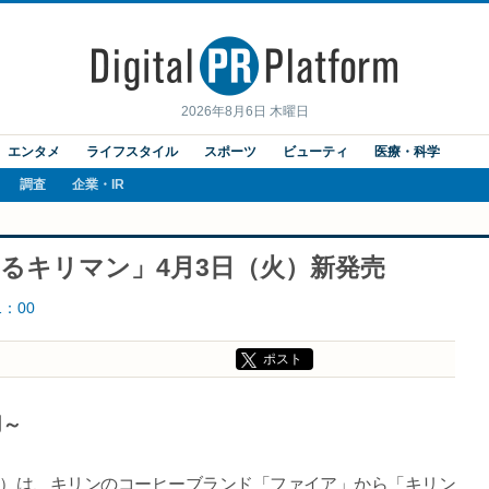
2026年8月6日 木曜日
エンタメ
ライフスタイル
スポーツ
ビューティ
医療・科学
調査
企業・IR
たるキリマン」4月3日（火）新発売
1：00
ポスト
用～
樹）は、キリンのコーヒーブランド「ファイア」から「キリン