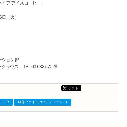
 アイスコーヒー」
日（火）
円
ーション部
ウス TEL 03-6837-7028
ポスト
ード
画像ファイルのダウンロード