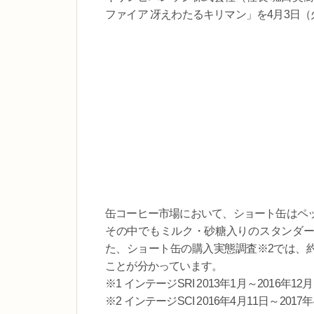
ファイア 冴えわたるキリマン」を4月3日
缶コーヒー市場において、ショート缶はペ
その中でもミルク・砂糖入りのスタンダー
た、ショート缶の購入実態調査※2では、約
ことが分かっています。
※1 インテージSRI 2013年1月～2016年12月
※2 インテージSCI 2016年4月11日～2017