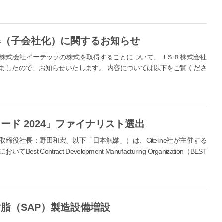
得（子会社化）に関するお知らせ
株式会社イーテックの株式を取得することについて、ＪＳＲ株式会社
ましたので、お知らせいたします。 内容については以下をご覧くださ
ド 2024」ファイナリスト選出
役社長：野田和宏、以下「日本触媒」）は、Citeline社が主催する
ontract Development Manufacturing Organization（BEST
脂（SAP）製造設備増設