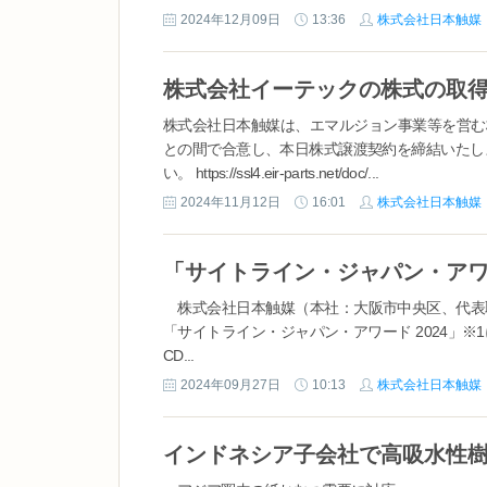
2024年12月09日
13:36
株式会社日本触媒
株式会社イーテックの株式の取
株式会社日本触媒は、エマルジョン事業等を営む
との間で合意し、本日株式譲渡契約を締結いたし
い。 https://ssl4.eir-parts.net/doc/...
2024年11月12日
16:01
株式会社日本触媒
「サイトライン・ジャパン・アワー
株式会社日本触媒（本社：大阪市中央区、代表取締
「サイトライン・ジャパン・アワード 2024」※1においてBest C
CD...
2024年09月27日
10:13
株式会社日本触媒
インドネシア子会社で高吸水性樹