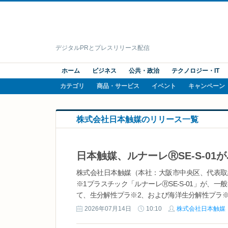
デジタルPRとプレスリリース配信
ホーム
ビジネス
公共・政治
テクノロジー・IT
カテゴリ
商品・サービス
イベント
キャンペーン
株式会社日本触媒のリリース一覧
株式会社日本触媒（本社：大阪市中央区、代表取
※1プラスチック「ルナーレⓇSE-S-01」が、
て、生分解性プラ※2、および海洋生分解性プラ※3
2026年07月14日
10:10
株式会社日本触媒