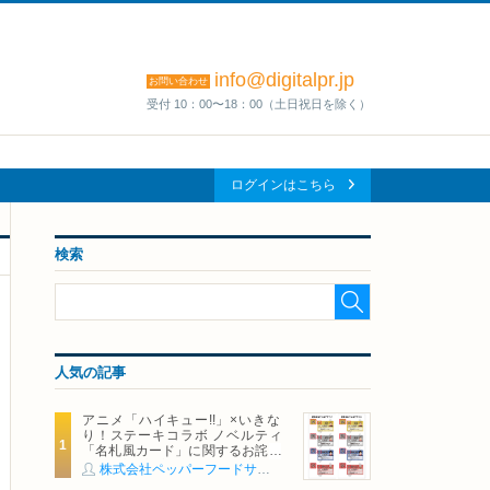
info@digitalpr.jp
お問い合わせ
受付 10：00〜18：00（土日祝日を除く）
ログインはこちら
検索
人気の記事
アニメ「ハイキュー!!」×いきな
り！ステーキコラボ ノベルティ
「名札風カード」に関するお詫び
および交換対応についてのご案内
株式会社ペッパーフードサービス