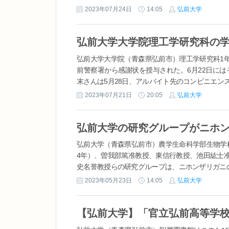
2023年07月24日
14:05
弘前大学
弘前大学大学院（青森県弘前市）理工学研究科1
前警察署から感謝状を授与された。6月22日に
末さんは5月28日、アルバイト先のコンビニエンス
2023年07月21日
20:05
弘前大学
弘前大学（青森県弘前市）農学生命科学部生物学
4年）、曽我部篤准教授、東信行教授、池田紘士
史名誉教授らの研究グループは、ニホンザリガニの
2023年05月23日
14:05
弘前大学