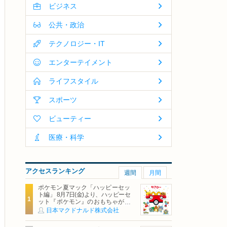
ビジネス
公共・政治
テクノロジー・IT
エンターテイメント
ライフスタイル
スポーツ
ビューティー
医療・科学
アクセスランキング
週間
月間
ポケモン夏マック「ハッピーセッ
ト編」 8月7日(金)より、ハッピーセ
ット『ポケモン』のおもちゃが期
間限定登場
日本マクドナルド株式会社