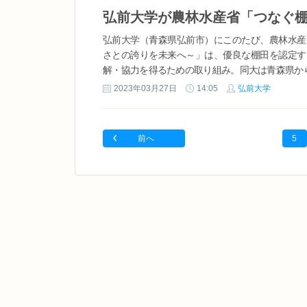
弘前大学（青森県弘前市）にこのたび、農林水産
さとの誇りを未来へ～」は、優良な棚田を認定す
解・協力を得るための取り組み。同大は青森県から
2023年03月27日
14:05
弘前大学
前へ
5