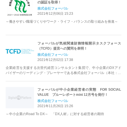
の認証を取得！
株式会社フォーバル
2021年12月06日 15:23
～働きやすい職場づくりやワーク・ライフ・バランスの取り組みを推進～
フォーバルが気候関連財務情報開示タスクフォース
（TCFD）提言への賛同を表明！
株式会社フォーバル
2021年12月02日 17:38
企業経営を支援する次世代経営コンサルタント集団で、中小企業のDXアド
バイザーのリーディング・プレーヤーである株式会社フォーバル（本社：東
京都渋谷区、代表取締役社長：中島 ...
フォーバルが中小企業経営者の実態 FOR SOCIAL
VALUE ブルーレポートmini 12月号を発行！
株式会社フォーバル
2021年11月26日 15:26
～中小企業のRoad To DX～ 「DX人材」に対する経営者の期待