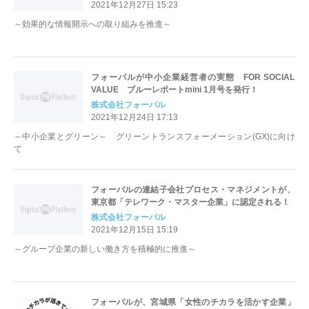
2021年12月27日 15:23
～効果的な情報開示への取り組みを推進～
フォーバルが中小企業経営者の実態 FOR SOCIAL
VALUE ブルーレポートmini 1月号を発行！
株式会社フォーバル
2021年12月24日 17:13
～中小企業とグリーン～ グリーントランスフォーメーション(GX)に向け
て
フォーバルの連結子会社プロセス・マネジメントが、
東京都「テレワーク・マスター企業」に認定される！
株式会社フォーバル
2021年12月15日 15:19
～グループ企業の新しい働き方を積極的に推進～
フォーバルが、宮城県「女性のチカラを活かす企業」