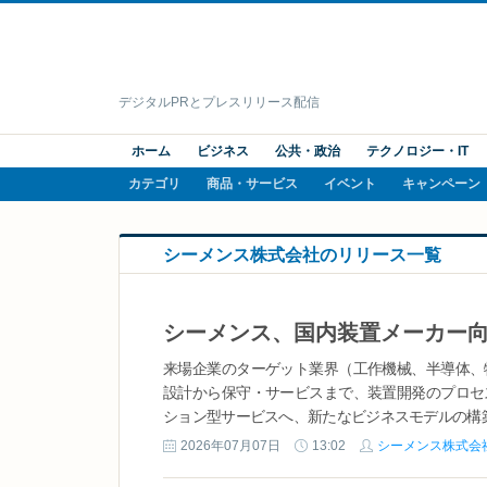
デジタルPRとプレスリリース配信
ホーム
ビジネス
公共・政治
テクノロジー・IT
カテゴリ
商品・サービス
イベント
キャンペーン
シーメンス株式会社のリリース一覧
来場企業のターゲット業界（工作機械、半導体、
設計から保守・サービスまで、装置開発のプロセ
ション型サービスへ、新たなビジネスモデルの構築を
2026年07月07日
13:02
シーメンス株式会