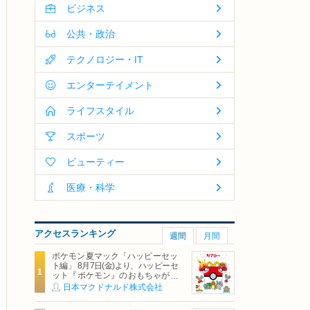
ビジネス
公共・政治
テクノロジー・IT
エンターテイメント
ライフスタイル
スポーツ
ビューティー
医療・科学
アクセスランキング
週間
月間
ポケモン夏マック「ハッピーセッ
ト編」 8月7日(金)より、ハッピーセ
ット『ポケモン』のおもちゃが期
間限定登場
日本マクドナルド株式会社