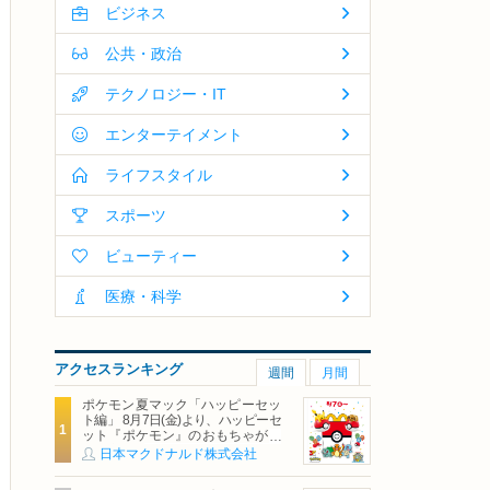
ビジネス
公共・政治
テクノロジー・IT
エンターテイメント
ライフスタイル
スポーツ
ビューティー
医療・科学
アクセスランキング
週間
月間
ポケモン夏マック「ハッピーセッ
ト編」 8月7日(金)より、ハッピーセ
ット『ポケモン』のおもちゃが期
間限定登場
日本マクドナルド株式会社