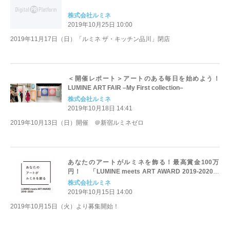
株式会社ルミネ
2019年10月25日 10:00
2019年11月17日（日）「ルミネ ザ・キッチン品川」閉店
＜開催レポート＞アートのある毎日を始めよう！
LUMINE ART FAIR –My First collection–
株式会社ルミネ
2019年10月18日 14:41
2019年10月13日（日）開催 ＠新宿ルミネゼロ
あなたのアートがルミネを飾る！最高賞金100万
円！ 「LUMINE meets ART AWARD 2019-2020」
開催
株式会社ルミネ
2019年10月15日 14:00
2019年10月15日（火）より募集開始！