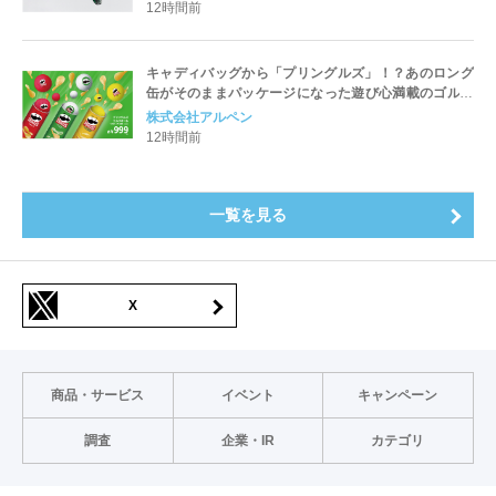
12時間前
キャディバッグから「プリングルズ」！？あのロング
缶がそのままパッケージになった遊び心満載のゴルフ
ボールが8月7日(金)より全国のゴルフ５で順次発売！
株式会社アルペン
12時間前
一覧を見る
X
商品・サービス
イベント
キャンペーン
調査
企業・IR
カテゴリ