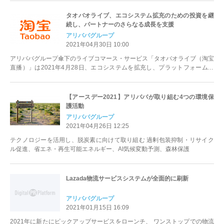
タオバオライブ、エコシステム拡充のための投資を継
続し、パートナーのさらなる成長を支援
アリババグループ
2021年04月30日 10:00
アリババグループ傘下のライブコマース・サービス「タオバオライブ（淘宝
直播）」は2021年4月28日、エコシステムを拡充し、プラットフォームに
参入したマーチャント、ブランド...
【アースデー2021】アリババが取り組む4つの環境保
護活動
アリババグループ
2021年04月26日 12:25
テクノロジーを活用し、脱炭素に向けて取り組む 過剰包装抑制・リサイク
ル促進、省エネ・再生可能エネルギー、AI気候変動予測、森林保護
Lazada物流サービスシステムが全面的に刷新
アリババグループ
2021年01月15日 16:09
2021年に新たにピックアップサービスをローンチ、 ワンストップでの物流