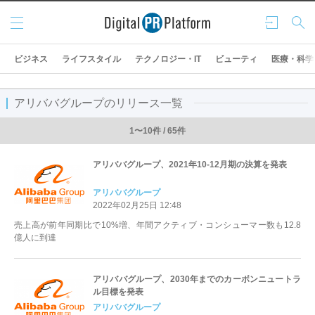
メニ
ログ
検索
ュー
イン
ビジネス
ライフスタイル
テクノロジー・IT
ビューティ
医療・科学
アリババグループのリリース一覧
1〜10件 / 65件
アリババグループ、2021年10-12月期の決算を発表
アリババグループ
2022年02月25日 12:48
売上高が前年同期比で10%増、年間アクティブ・コンシューマー数も12.8
億人に到達
アリババグループ、2030年までのカーボンニュートラ
ル目標を発表
アリババグループ