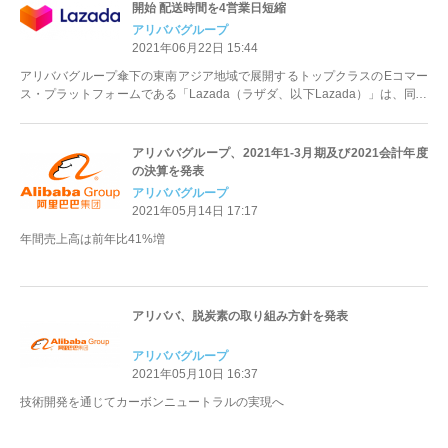
開始 配送時間を4営業日短縮
アリババグループ
2021年06月22日 15:44
アリババグループ傘下の東南アジア地域で展開するトップクラスのEコマー
ス・プラットフォームである「Lazada（ラザダ、以下Lazada）」は、同グ
ループのスマート・ロジス...
アリババグループ、2021年1-3月期及び2021会計年度
の決算を発表
アリババグループ
2021年05月14日 17:17
年間売上高は前年比41%増
アリババ、脱炭素の取り組み方針を発表
アリババグループ
2021年05月10日 16:37
技術開発を通じてカーボンニュートラルの実現へ