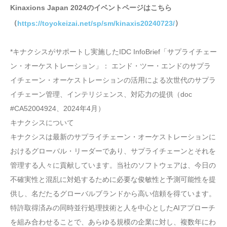
Kinaxions Japan 2024のイベントページはこちら
（
）
https://toyokeizai.net/sp/sm/kinaxis20240723/
*キナクシスがサポートし実施したIDC InfoBrief「サプライチェー
ン・オーケストレーション」： エンド・ツー・エンドのサプラ
イチェーン・オーケストレーションの活用による次世代のサプラ
イチェーン管理、インテリジェンス、対応力の提供（doc
#CA52004924、2024年4月）
キナクシスについて
キナクシスは最新のサプライチェーン・オーケストレーションに
おけるグローバル・リーダーであり、サプライチェーンとそれを
管理する人々に貢献しています。当社のソフトウェアは、今日の
不確実性と混乱に対処するために必要な俊敏性と予測可能性を提
供し、名だたるグローバルブランドから高い信頼を得ています。
特許取得済みの同時並行処理技術と人を中心としたAIアプローチ
を組み合わせることで、あらゆる規模の企業に対し、複数年にわ