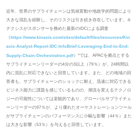
近年、世界のサプライチェーンは気候変動や地政学的問題により
大きな混乱を経験し、そのリスクは引き続き存在しています。キ
ナクシスがスポンサーを務めた最新のIDCによる調査
（
https://www.kinaxis.com/sites/default/files/resources/Kin
axis-Analyst-Report-IDC-InfoBrief-Leveraging-End-to-End-
）*では、APACを拠点とする
Supply-Chain-Orchestration.pdf
サプライチェーンリーダーの4分の3以上（79％）が、24時間以
内に混乱に対応できないと回答しています。また、どの地域の回
答者も、サプライチェーンのショックに耐え、迅速に対応できる
ビジネス能力に課題を感じているものの、潮流を変えるテクノロ
ジーの可能性については楽観的であり、グローバルサプライチェ
ーンリーダーの97％が、より優れたオーケストレーションツール
がサプライチェーンのパフォーマンスに小幅な影響（44％）また
は大きな影響（53％）を与えると回答しています。