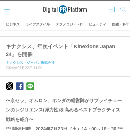
メニ
ログ
検索
ュー
イン
ビジネス
ライフスタイル
テクノロジー・IT
ビューティ
医療・科学
キナクシス、年次イベント「Kinexions Japan
24」を開催
キナクシス・ジャパン株式会社
2024年07月22日 11:00
〜京セラ、オムロン、ホンダの経営陣がサプライチェー
ンのレジリエンス(弾力性)を高めるベストプラクティス
戦略を紹介〜
*** 開催日時 2024年7月23日（火）14：00～18：30 ***