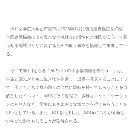
神戸女学院大学と芦屋市は2023年1月に包括連携協定を締結。
市民参画協働による豊かな地域社会の活性化と住民が安心して暮
らせる地域づくりに資するための取り組みを協働して推進してい
る。
今回で3回目となる「身の回りの生き物図鑑を作ろう！」は、
学生と園児がともに生き物を探索し、成果を発表することによっ
て、子どもたちに身の回りの自然に関心を持ってもらうことを目
的としたイベント。同時にその過程で、多様なコミュニケーショ
ンのあり方など、学生にもさまざまな気づきを得てもらうことを
狙いとしている。また、ICTを活用した、SDGsにつながる新し
い学びの形ともなることが期待される。