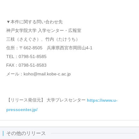
▼本件に関する問い合わせ先
神戸女学院大学 入学センター・広報室
三枝（さえぐさ）、竹内（たけうち）
住所：〒662-8505 兵庫県西宮市岡田山4-1
TEL：0798-51-8585
FAX：0798-51-8583
メール：koho@mail.kobe-c.ac.jp
【リリース発信元】 大学プレスセンター
https://www.u-
presscenter.jp/
その他のリリース