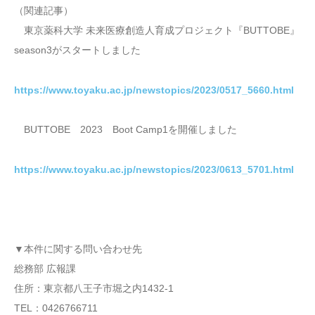
（関連記事）
東京薬科大学 未来医療創造人育成プロジェクト『BUTTOBE』
season3がスタートしました
https://www.toyaku.ac.jp/newstopics/2023/0517_5660.html
BUTTOBE 2023 Boot Camp1を開催しました
https://www.toyaku.ac.jp/newstopics/2023/0613_5701.html
▼本件に関する問い合わせ先
総務部 広報課
住所：東京都八王子市堀之内1432-1
TEL：0426766711