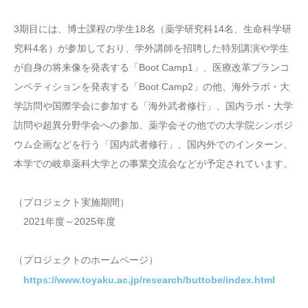
3期目には、博士課程の学生18名（薬学研究科14名、生命科学研
究科4名）が参加しており、学外講師を招聘した特別講演や学生
が自身の将来像を発表する「Boot Camp1」、医療改革プランコ
ンペティションを発表する「Boot Camp2」の他、海外ラボ・大
学訪問や国際学会に参加する「海外武者修行」、国内ラボ・大学
訪問や超異分野学会への参加、薬学会その他での大学院シンポジ
ウム企画などを行う「国内武者修行」、国内外でのインターン、
本学での岐阜薬科大学との事業交流会などが予定されています。
（プロジェクト実施期間）
2021年度～2025年度
（プロジェクトのホームページ）
https://www.toyaku.ac.jp/research/buttobe/index.html