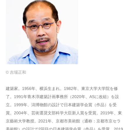
© 吉場正和
建築家。1956年、横浜生まれ。1982年、東京大学大学院を修
了。1991年青木淳建築計画事務所（2020年、ASに改組）を設
立。1999年、潟博物館の設計で日本建築学会賞（作品）を受
賞。2004年、芸術選奨文部科学大臣新人賞を受賞。2019年、東
京藝術大学教授。2021年、京都市美術館（通称：京都市京セラ
美術館）の設計で2回目の日本建築学会賞（作品）を受賞。2019