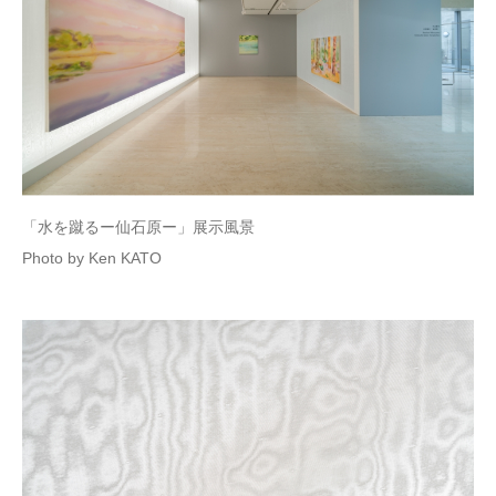
「水を蹴るー仙石原ー」展示風景
Photo by Ken KATO