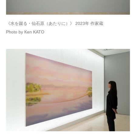
《水を蹴る・仙石原（あたりに）》 2023年 作家蔵
Photo by Ken KATO