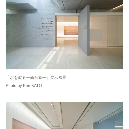
「水を蹴るー仙石原ー」展示風景
Photo by Ken KATO