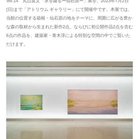
Vol.14 丸山直文「水を蹴るー仙石原ー」展を、2023年7月2日
(日)まで「アトリウム ギャラリー」にて開催中です。本展では、
当館の位置する箱根・仙石原の地をテーマに、周囲に広がる豊か
な森の取材から生まれた新作2点、ならびに初公開作品2点を含む
6点の作品を、建築家・青木淳による特別な空間の中でご覧いた
だけます。