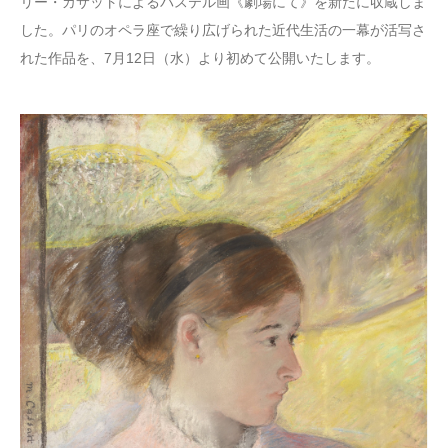
リー・カサットによるパステル画《劇場にて》を新たに収蔵しま
した。パリのオペラ座で繰り広げられた近代生活の一幕が活写さ
れた作品を、7月12日（水）より初めて公開いたします。