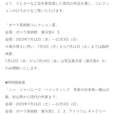
えて、リヒターなど近年新収蔵した現代の作品を通じ、コレクシ
ョンのひろがりをご覧いただけます。
「ポーラ美術館コレクション選」
会場：ポーラ美術館 展示室4、5
会期：2023年7月12日（水）―12月3日（日）
※展示替えに伴い、7月3日（月）から7月11日（火）までは臨時
休館、
7月12日（水）から7月14日（金）は常設展示室（展示室4、5）
のみ開館いたします。
■同時開催展
「シン・ジャパニーズ・ペインティング 革新の日本画―横山大
観、杉山寧から現代の作家まで」
会期：2023年7月15日（土）―12月3日（日）
会場：ポーラ美術館 展示室1、2、3、アトリウム ギャラリー