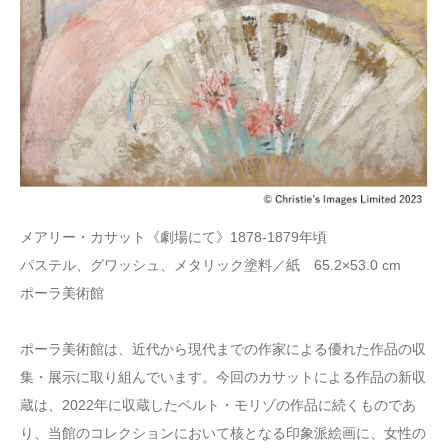
メアリー・カサット《劇場にて》1878-1879年頃
パステル、グワッシュ、メタリック塗料／紙 65.2×53.0 cm
ポーラ美術館
ポーラ美術館は、近代から現代までの作家による優れた作品の収
集・展示に取り組んでいます。今回のカサットによる作品の新収
蔵は、2022年に収蔵したベルト・モリゾの作品に続くものであ
り、当館のコレクションにおいて核となる印象派絵画に、女性の