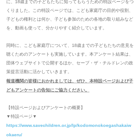
に、18歳までの子どもたちに知ってもらうための特設ページをつ
くりました。この特設ページでは、こども家庭庁の目的や役割、
子どもの権利とは何か、子ども参加のための各地の取り組みなど
を、動画も使って、分かりやすく紹介しています。
同時に、こども家庭庁について、18歳までの子どもたちの意見を
聴くためのアンケートも実施しています。本アンケート結果は、
団体ウェブサイトで公開するほか、セーブ・ザ・チルドレンの政
策提言活動に活かしていきます。
報道機関の皆様におかれましては、ぜひ、本特設ページおよび子
どもアンケートの告知にご協力ください。
【特設ページおよびアンケートの概要】
▼特設ページ▼
https://www.savechildren.or.jp/lp/kodomonokoegashakaiw
okaeru/