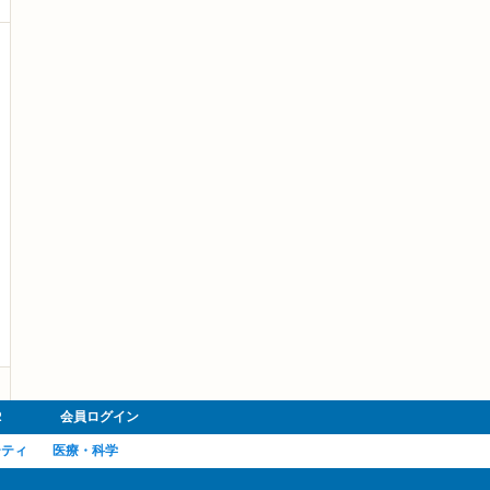
R
会員ログイン
ーティ
医療・科学