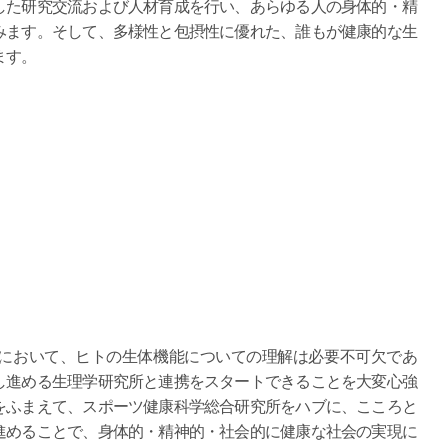
した研究交流および人材育成を行い、あらゆる人の身体的・精
みます。そして、多様性と包摂性に優れた、誰もが健康的な生
ます。
において、ヒトの生体機能についての理解は必要不可欠であ
し進める生理学研究所と連携をスタートできることを大変心強
をふまえて、スポーツ健康科学総合研究所をハブに、こころと
進めることで、身体的・精神的・社会的に健康な社会の実現に