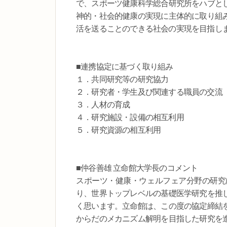
で、スポーツ健康科学総合研究所をハブと
神的・社会的健康の実現に主体的に取り組
活を送ることのできる社会の実現を目指し
■連携協定に基づく取り組み
１．共同研究等の研究協力
２．研究者・学生及び関連する職員の交流
３．人材の育成
４．研究施設・設備の相互利用
５．研究資源の相互利用
■仲谷善雄 立命館大学長のコメント
スポーツ・健康・ウェルフェア分野の研究
り、世界トップレベルの基礎医学研究を推
く思います。立命館は、この度の協定締結
からだのメカニズム解明を目指した研究を