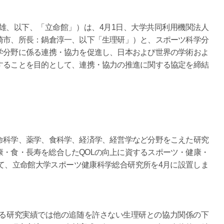
雄、以下、「立命館」）は、4月1日、大学共同利用機関法人
崎市、所長：鍋倉淳一、以下「生理研」）と、スポーツ科学分
学分野に係る連携・協力を促進し、日本および世界の学術およ
することを目的として、連携・協力の推進に関する協定を締結
命科学、薬学、食科学、経済学、経営学など分野をこえた研究
・食・長寿を総合したQOLの向上に資するスポーツ・健康・
て、立命館大学スポーツ健康科学総合研究所を4月に設置しま
る研究実績では他の追随を許さない生理研との協力関係の下