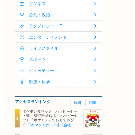
ビジネス
公共・政治
テクノロジー・IT
エンターテイメント
ライフスタイル
スポーツ
ビューティー
医療・科学
アクセスランキング
週間
月間
ポケモン夏マック「ハッピーセッ
ト編」 8月7日(金)より、ハッピーセ
ット『ポケモン』のおもちゃが期
間限定登場
日本マクドナルド株式会社