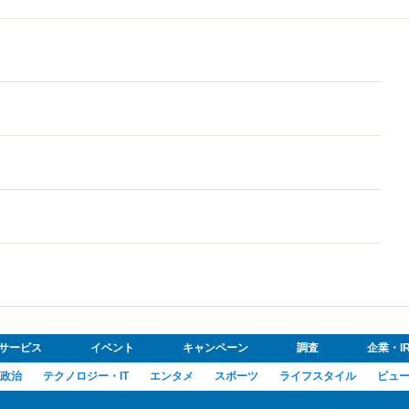
サービス
イベント
キャンペーン
調査
企業・I
政治
テクノロジー・IT
エンタメ
スポーツ
ライフスタイル
ビュ