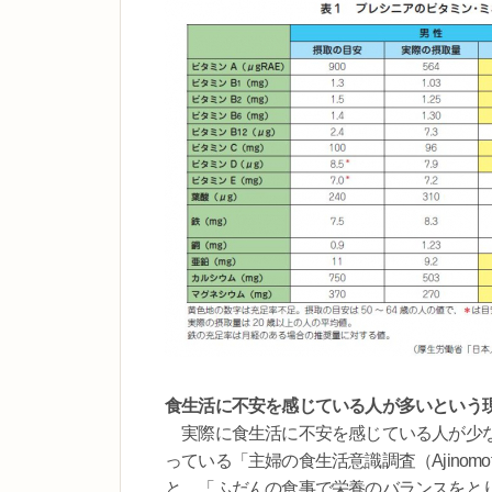
食生活に不安を感じている人が多いという
実際に食生活に不安を感じている人が少な
っている「主婦の食生活意識調査（Ajinomoto Mo
と、「ふだんの食事で栄養のバランスをと