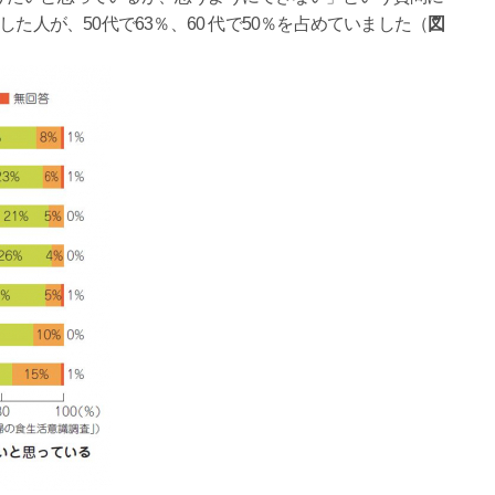
た人が、50代で63％、60 代で50％を占めていました（
図