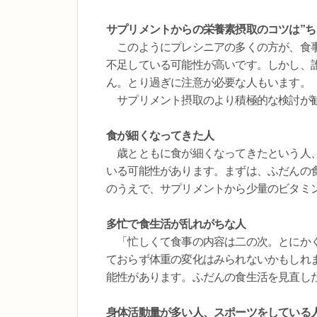
サプリメントからの栄養素摂取のコツは”ち
このようにプレシニアの多くの方が、食事
不足している可能性が高いです。しかし、
ん。とり過ぎに注意が必要な人もいます。
サプリメント摂取のより積極的な検討が勧
食が細くなってきた人
歳とともに食が細くなってきたという人、
いる可能性があります。まずは、ふだんの
のうえで、サプリメントから少量のビタミ
多忙で食生活が乱れがちな人
「忙しくて食事の内容は二の次。とにかく
ておらず体重の変化はみられないかもしれ
能性があります。ふだんの食生活を見直し
身体活動量が多い人、スポーツをしている