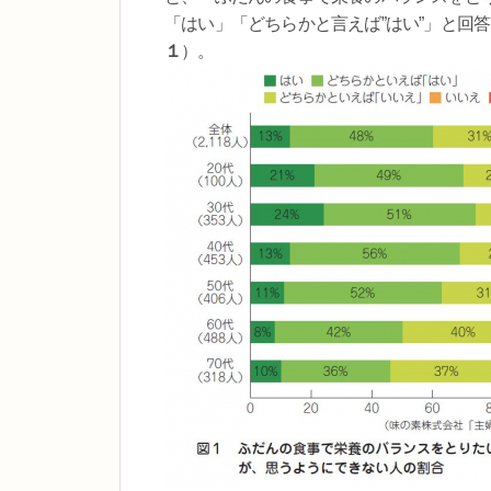
「はい」「どちらかと言えば”はい”」と回答し
１
）。