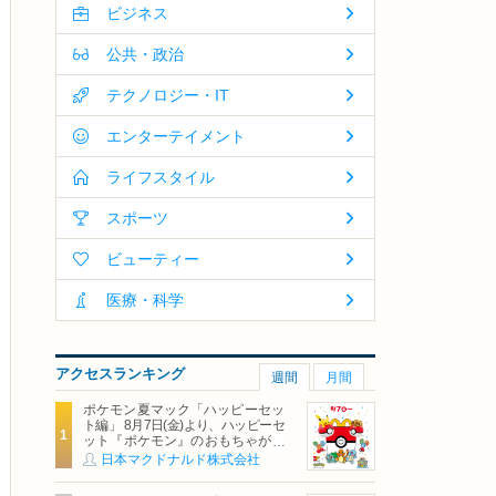
ビジネス
公共・政治
テクノロジー・IT
エンターテイメント
ライフスタイル
スポーツ
ビューティー
医療・科学
アクセスランキング
週間
月間
ポケモン夏マック「ハッピーセッ
ト編」 8月7日(金)より、ハッピーセ
ット『ポケモン』のおもちゃが期
間限定登場
日本マクドナルド株式会社