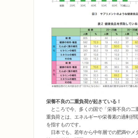
栄養不良の二重負荷が起きている！
ところで今、多くの国で「栄養不良の二重
重負荷とは、エネルギーや栄養素の過剰摂
を指すものです。
日本でも、若年から中年層での肥満やメタ