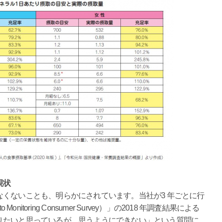
現状
くないことも、明らかにされています。当社が3 年ごとに行
nitoring Consumer Survey）」の2018 年調査結果による
りたいと思っているが、思うようにできない」という質問に