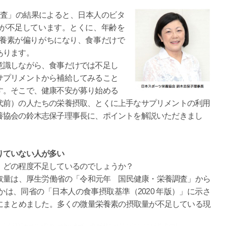
査」の結果によると、日本人のビタ
が不足しています。とくに、年齢を
養素が偏りがちになり、食事だけで
あります。
識しながら、食事だけでは不足し
サプリメントから補給してみること
す。そこで、健康不安が募り始める
代前）の人たちの栄養摂取、とくに上手なサプリメントの利用
養協会の鈴木志保子理事長に、ポイントを解説いただきまし
りていない人が多い
、どの程度不足しているのでしょうか？
取量は、厚生労働省の「令和元年 国民健康・栄養調査」から
は、同省の「日本人の食事摂取基準（2020 年版）」に示さ
にまとめました。多くの微量栄養素の摂取量が不足している現