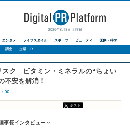
2026年8月8日 土曜日
エンタメ
ライフスタイル
スポーツ
ビューティ
医療・科学
調査
企業・IR
リスク ビタミン・ミネラルの“ちょい
の不安を解消！
3：00
ポスト
理事長インタビュー～