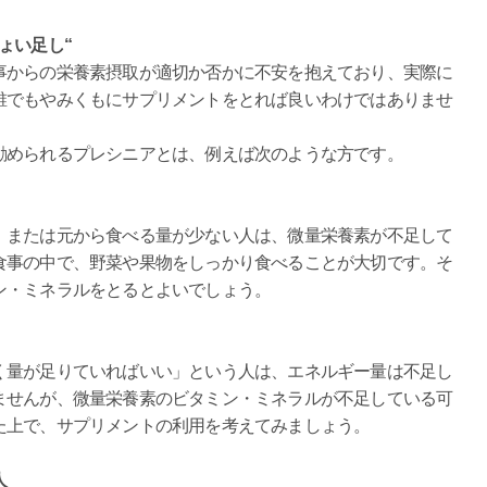
ょい足し“
からの栄養素摂取が適切か否かに不安を抱えており、実際に
誰でもやみくもにサプリメントをとれば良いわけではありませ
められるプレシニアとは、例えば次のような方です。
または元から食べる量が少ない人は、微量栄養素が不足して
食事の中で、野菜や果物をしっかり食べることが大切です。そ
ン・ミネラルをとるとよいでしょう。
量が足りていればいい」という人は、エネルギー量は不足し
ませんが、微量栄養素のビタミン・ミネラルが不足している可
た上で、サプリメントの利用を考えてみましょう。
人