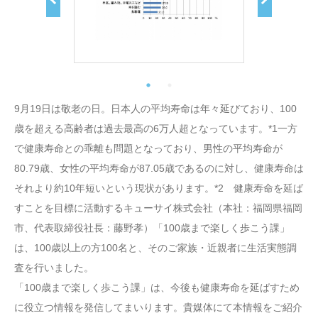
9月19日は敬老の日。日本人の平均寿命は年々延びており、100
歳を超える高齢者は過去最高の6万人超となっています。*1一方
で健康寿命との乖離も問題となっており、男性の平均寿命が
80.79歳、女性の平均寿命が87.05歳であるのに対し、健康寿命は
それより約10年短いという現状があります。*2 健康寿命を延ば
すことを目標に活動するキューサイ株式会社（本社：福岡県福岡
市、代表取締役社長：藤野孝）「100歳まで楽しく歩こう課」
は、100歳以上の方100名と、そのご家族・近親者に生活実態調
査を行いました。
「100歳まで楽しく歩こう課」は、今後も健康寿命を延ばすため
に役立つ情報を発信してまいります。貴媒体にて本情報をご紹介