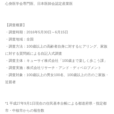
心身医学会専門医、日本医師会認定産業医
【調査概要】
・調査時期：2016年5月30日～6月15日
・調査地域：全国
・調査方法：100歳以上の高齢者自身に対するヒアリング、家族
に対する質問紙による自記入式調査
・調査主体：キューサイ株式会社「100歳まで楽しく歩こう課」
・調査実施：株式会社リサーチ・アンド・ディベロプメント
・調査対象：100歳以上の男女100名、100歳以上の方のご家族・
近親者
*1 平成27年9月1日現在の住民基本台帳による都道府県・指定都
市・中核市からの報告数