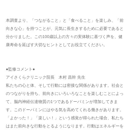
本調査より、「つながること」と「食べること」を楽しみ、「前
向きな心」を持つことが、元気に長生きするために必要であると
分かりました。この100歳以上の方々の実体験に基づく声を、健
康寿命を延ばす大切なヒントとしてお役立てください。
●監修コメント●
アイさくらクリニック院長 木村 昌幹 先生
私たちの心と体、そして行動には密接な関係があります。社会と
のつながりを持ち、前向きにいろいろなことを楽しむことによっ
て、脳内神経伝達物質の1つであるドーパミンが増加してきま
す。このドーパミンにはやる気を高めてくれる働きがあります。
「よかった！」「楽しい！」という感覚が得られた場合、私たち
はまた前向きな行動をとるようになります。行動はエネルギーを