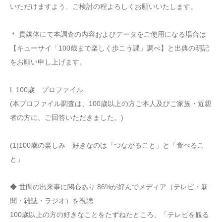
いただけますよう、ご検討の程よろしくお願いいたします。
＊ 貴媒体にて本調査の内容およびデータをご使用になる場合は
【キューサイ「100歳まで楽しく歩こう課」調べ】と出典の明記
をお願い申し上げます。
I. 100歳 プロファイル
(本プロファイル調査は、100歳以上の方ご本人及びご家族・近親
者の方に、ご回答いただきました。)
(1)100歳の楽しみ 好きなのは「つながること」と「食べるこ
と」
◆ 世間の出来事に関心あり 86%が好んでメディア（テレビ・新
聞・雑誌・ラジオ）を視聴
100歳以上の方の好きなことをたずねたところ、「テレビを観る