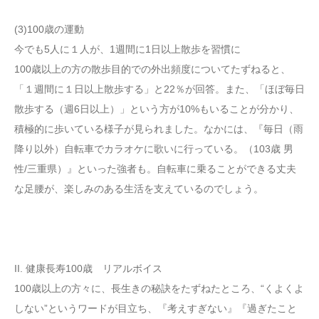
(3)100歳の運動
今でも5人に１人が、1週間に1日以上散歩を習慣に
100歳以上の方の散歩目的での外出頻度についてたずねると、
「１週間に１日以上散歩する」と22％が回答。また、「ほぼ毎日
散歩する（週6日以上）」という方が10%もいることが分かり、
積極的に歩いている様子が見られました。なかには、『毎日（雨
降り以外）自転車でカラオケに歌いに行っている。（103歳 男
性/三重県）』といった強者も。自転車に乗ることができる丈夫
な足腰が、楽しみのある生活を支えているのでしょう。
II. 健康長寿100歳 リアルボイス
100歳以上の方々に、長生きの秘訣をたずねたところ、“くよくよ
しない”というワードが目立ち、『考えすぎない』『過ぎたこと