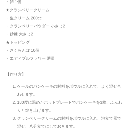
・卵 1個
★クランベリークリーム
・生クリーム 200cc
・クランベリーパウダー 小さじ2
・砂糖 大さじ2
★トッピング
・さくらんぼ 10個
・エディブルフラワー 適量
【作り方】
ケールのパンケーキの材料をボウルに入れて、よく混ぜ合
わせます。
180度に温めたホットプレートでパンケーキを3枚、ふんわ
りと焼き上げます。
クランベリークリームの材料をボウルに入れ、泡立て器で
混ぜ、八分立てにしておきます。