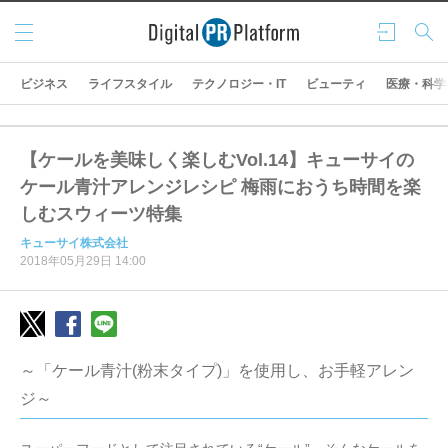
メニ
ログ
検索
ュー
イン
ビジネス
ライフスタイル
テクノロジー・IT
ビューティ
医療・科学
【ケールを美味しく楽しむVol.14】キューサイの
ケール青汁アレンジレシピ 梅雨におうち時間を楽
しむスウィーツ特集
キューサイ株式会社
2018年05月29日 14:00
～「ケール青汁(粉末タイプ)」を使用し、お手軽アレン
ジ～