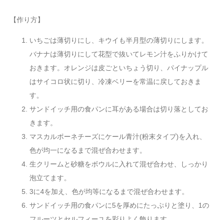
【作り方】
いちごは薄切りにし、キウイも半月型の薄切りにします。
バナナは薄切りにして花型で抜いてレモン汁をふりかけて
おきます。オレンジは皮ごといちょう切り、パイナップル
はサイコロ状に切り、冷凍ベリーを常温に戻しておきま
す。
サンドイッチ用の食パンに耳がある場合は切り落としてお
きます。
マスカルポーネチーズにケール青汁(粉末タイプ)を入れ、
色が均一になるまで混ぜ合わせます。
生クリームと砂糖をボウルに入れて混ぜ合わせ、しっかり
泡立てます。
3に4を加え、色が均等になるまで混ぜ合わせます。
サンドイッチ用の食パンに5を厚めにたっぷりと塗り、1の
フルーツとセルフィーユを彩りよく飾ります。