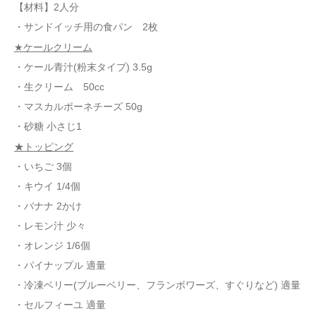
【材料】2人分
・サンドイッチ用の食パン 2枚
★ケールクリーム
・ケール青汁(粉末タイプ) 3.5g
・生クリーム 50cc
・マスカルポーネチーズ 50g
・砂糖 小さじ1
★トッピング
・いちご 3個
・キウイ 1/4個
・バナナ 2かけ
・レモン汁 少々
・オレンジ 1/6個
・パイナップル 適量
・冷凍ベリー(ブルーベリー、フランボワーズ、すぐりなど) 適量
・セルフィーユ 適量