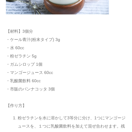
【材料】3個分
・ケール青汁(粉末タイプ) 3g
・水 60cc
・粉ゼラチン 5g
・ガムシロップ 1個
・マンゴージュース 60cc
・乳酸菌飲料 60cc
・市販のパンナコッタ 3個
【作り方】
粉ゼラチンを水に溶かして3等分に分け、1つにマンゴージ
ュースを、１つに乳酸菌飲料を加えて混ぜ合わせます。残