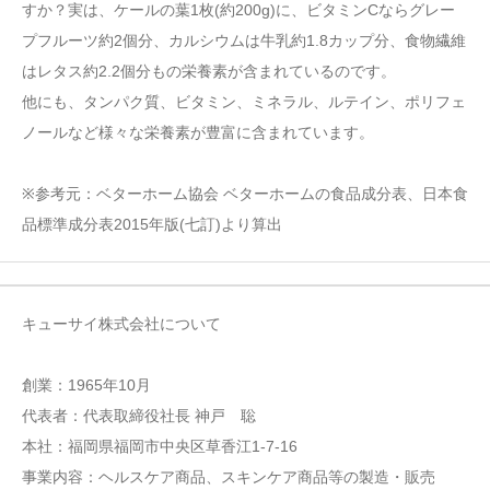
すか？実は、ケールの葉1枚(約200g)に、ビタミンCならグレー
プフルーツ約2個分、カルシウムは牛乳約1.8カップ分、食物繊維
はレタス約2.2個分もの栄養素が含まれているのです。
他にも、タンパク質、ビタミン、ミネラル、ルテイン、ポリフェ
ノールなど様々な栄養素が豊富に含まれています。
※参考元：ベターホーム協会 ベターホームの食品成分表、日本食
品標準成分表2015年版(七訂)より算出
キューサイ株式会社について
創業：1965年10月
代表者：代表取締役社長 神戸 聡
本社：福岡県福岡市中央区草香江1-7-16
事業内容：ヘルスケア商品、スキンケア商品等の製造・販売