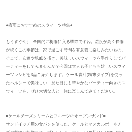
--------------------------------------------------------------
●梅雨におすすめのスウィーツ特集●
もうすぐ6月、全国的に梅雨に入る季節ですね。湿度が高く長雨
が続くこの季節は、家で過ごす時間を有意義に楽しみたいもの。
そこで、友達や親戚を招き、美味しいスウィーツを手作りしてパ
ーティーをしてみませんか？今回は大人も子どもも嬉しいスウィ
ーツレシピを3品ご紹介します。ケール青汁(粉末タイプ)を使っ
たヘルシーで美味しい、見た目にも華やかなパーティー向きのス
ウィーツを、ぜひ大切な人と一緒に楽しんでみてください。
■ケールチーズクリームとフルーツのオープンサンド■
サンドイッチ用の食パンを使った、ケールとマスカルポーネチー