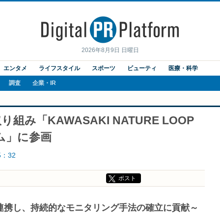
2026年8月9日 日曜日
エンタメ
ライフスタイル
スポーツ
ビューティ
医療・科学
調査
企業・IR
み「KAWASAKI NATURE LOOP
ム」に参画
5：32
ポスト
連携し、持続的なモニタリング手法の確立に貢献～