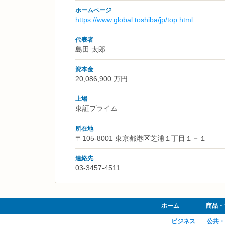
ホームページ
https://www.global.toshiba/jp/top.html
代表者
島田 太郎
資本金
20,086,900 万円
上場
東証プライム
所在地
〒105-8001 東京都港区芝浦１丁目１－１
連絡先
03-3457-4511
ホーム
商品・
ビジネス
公共・