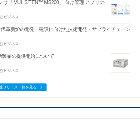
MULiSiTEN™ MS200」向け管理アプリの
ビジネス
世代革新炉の開発・建設に向けた技術開発・サプライチェーン
ビジネス
新製品の提供開始について
ビジネス
連リリース一覧を見る