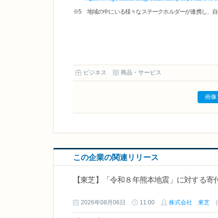
※5 地域の中にいる様々なステークホルダーが連携し、
ビジネス
商品・サービス
画像
この企業の関連リリース
【東芝】「令和８年熊本地震」に対する寄
2026年08月06日
11:00
株式会社 東芝