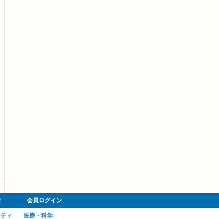
R
会員ログイン
ーティ
医療・科学