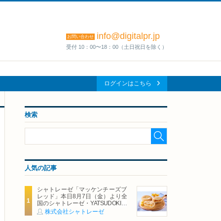
info@digitalpr.jp
お問い合わせ
受付 10：00〜18：00（土日祝日を除く）
ログインはこちら
検索
人気の記事
シャトレーゼ「マッケンチーズブ
レッド」本日8月7日（金）より全
国のシャトレーゼ・YATSUDOKIで
発売
株式会社シャトレーゼ