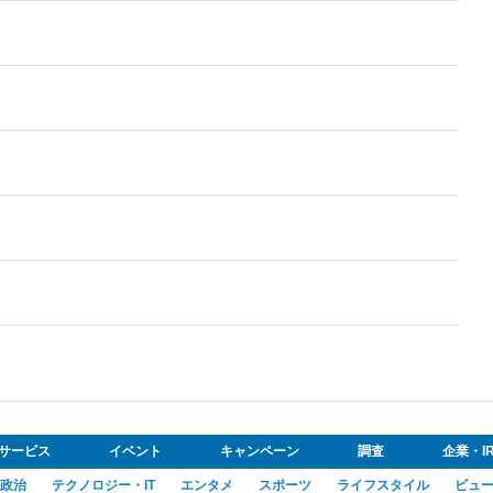
サービス
イベント
キャンペーン
調査
企業・I
政治
テクノロジー・IT
エンタメ
スポーツ
ライフスタイル
ビュ