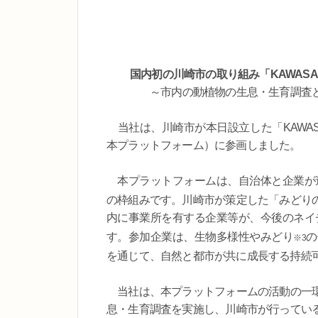
国内初の川崎市の取り組み「KAWASAK
～市内の動植物の生息・生育調査
当社は、川崎市が本日設立した「KAWASAK
本プラットフォーム）に参画しました。
本プラットフォームは、自治体と企業が
の枠組みです。川崎市が策定した「みどり
内に事業所を有する企業等が、今後のネイ
す。参加企業は、生物多様性やみどり
の
※3
を通じて、自然と都市が共に成長する持続
当社は、本プラットフォームの活動の一環
息・生育調査を実施し、川崎市が行ってい