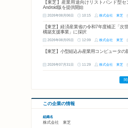
【東芝】産業用途向けリストバンド型センサ「
Android版を提供開始
2026年08月06日
10:15
株式会社 東芝
【東芝】経済産業省の令和7年度補正「次
構築支援事業」に採択
2026年08月05日
12:09
株式会社 東芝
【東芝】小型組込み産業用コンピュータの
2026年07月31日
11:29
株式会社 東芝
関
この企業の情報
組織名
株式会社 東芝