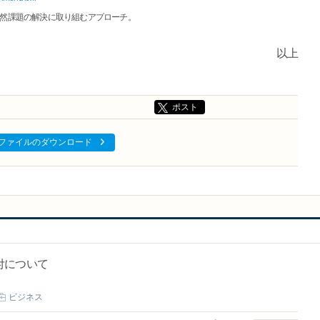
自然課題の解決に取り組むアプローチ。
以上
ポスト
ファイルのダウンロード
付について
ビジネス