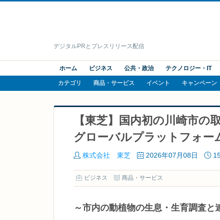
デジタルPRとプレスリリース配信
ホーム
ビジネス
公共・政治
テクノロジー・IT
カテゴリ
商品・サービス
イベント
キャンペーン
【東芝】国内初の川崎市の取り組
グローバルプラットフォー
株式会社 東芝
2026年07月08日
1
ビジネス
商品・サービス
～市内の動植物の生息・生育調査と