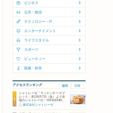
ビジネス
公共・政治
テクノロジー・IT
エンターテイメント
ライフスタイル
スポーツ
ビューティー
医療・科学
アクセスランキング
週間
月間
シャトレーゼ「マッケンチーズブ
レッド」本日8月7日（金）より全
国のシャトレーゼ・YATSUDOKIで
発売
株式会社シャトレーゼ