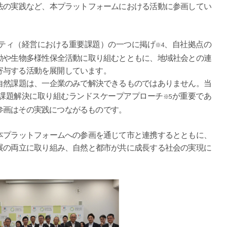
法の実践など、本プラットフォームにおける活動に参画してい
ティ（経営における重要課題）の一つに掲げ
、自社拠点の
※4
動や生物多様性保全活動に取り組むとともに、地域社会との連
寄与する活動を展開しています。
然課題は、一企業のみで解決できるものではありません。当
課題解決に取り組むランドスケープアプローチ
が重要であ
※5
参画はその実践につながるものです。
プラットフォームへの参画を通じて市と連携するとともに、
展の両立に取り組み、自然と都市が共に成長する社会の実現に