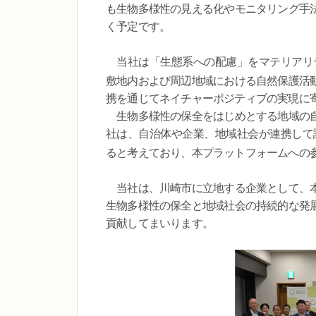
も生物多様性の見える化やモニタリング手
く予定です。
当社は「生態系への配慮」をマテリアリ
敷地内および周辺地域における自然保護活
携を通じてネイチャーポジティブの実現に
生物多様性の保全をはじめとする地域の自
社は、自治体や企業、地域社会が連携して
ると考えており、本プラットフォームへの
当社は、川崎市に立地する企業として、本
生物多様性の保全と地域社会の持続的な発
貢献してまいります。