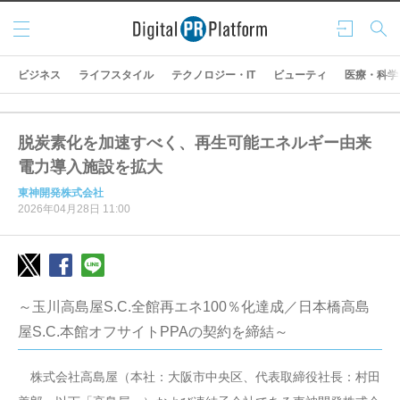
メニ
ログ
検索
ュー
イン
ビジネス
ライフスタイル
テクノロジー・IT
ビューティ
医療・科学
脱炭素化を加速すべく、再生可能エネルギー由来
電力導入施設を拡大
東神開発株式会社
2026年04月28日 11:00
～玉川高島屋S.C.全館再エネ100％化達成／日本橋高島
屋S.C.本館オフサイトPPAの契約を締結～
株式会社高島屋（本社：大阪市中央区、代表取締役社長：村田