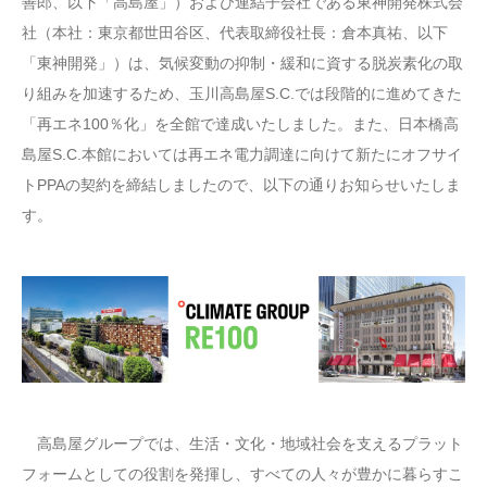
善郎、以下「高島屋」）および連結子会社である東神開発株式会
社（本社：東京都世田谷区、代表取締役社長：倉本真祐、以下
「東神開発」）は、気候変動の抑制・緩和に資する脱炭素化の取
り組みを加速するため、玉川高島屋S.C.では段階的に進めてきた
「再エネ100％化」を全館で達成いたしました。また、日本橋高
島屋S.C.本館においては再エネ電力調達に向けて新たにオフサイ
トPPAの契約を締結しましたので、以下の通りお知らせいたしま
す。
高島屋グループでは、生活・文化・地域社会を支えるプラット
フォームとしての役割を発揮し、すべての人々が豊かに暮らすこ