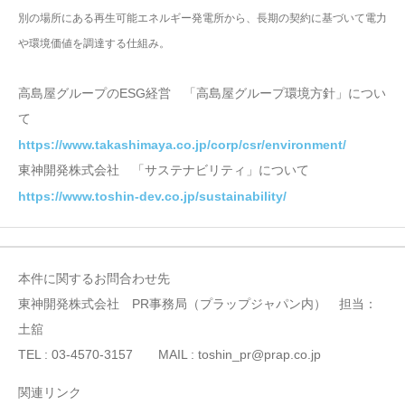
別の場所にある再生可能エネルギー発電所から、長期の契約に基づいて電力
や環境価値を調達する仕組み。
高島屋グループのESG経営 「高島屋グループ環境方針」につい
て
https://www.takashimaya.co.jp/corp/csr/environment/
東神開発株式会社 「サステナビリティ」について
https://www.toshin-dev.co.jp/sustainability/
本件に関するお問合わせ先
東神開発株式会社 PR事務局（プラップジャパン内） 担当：
土舘
TEL : 03-4570-3157 MAIL : toshin_pr@prap.co.jp
関連リンク